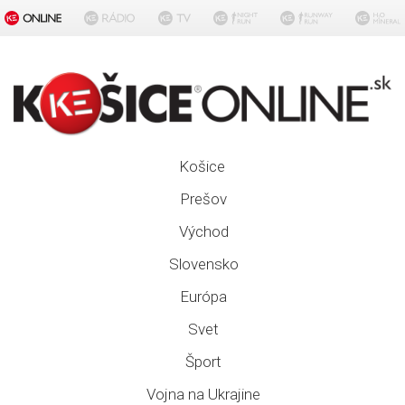
Košice
Prešov
Východ
Slovensko
Európa
Svet
Šport
Vojna na Ukrajine