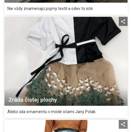
Nie vždy znamenajú pojmy textil a odev to isté.
Zrada čistej plochy
Alebo sila ornamentu v móde očami Jany Polak.