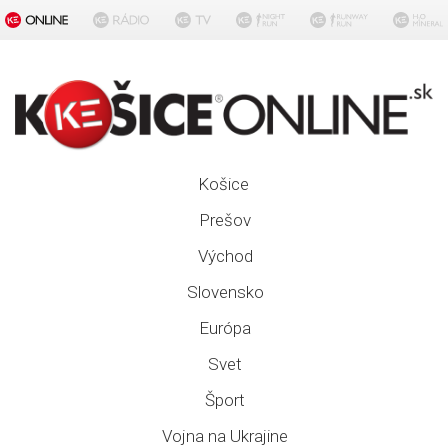
Košice
Prešov
Východ
Slovensko
Európa
Svet
Šport
Vojna na Ukrajine