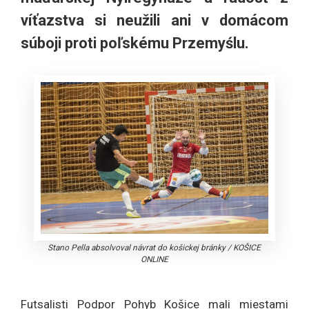
víťazstva si neužili ani v domácom
súboji proti poľskému Przemyślu.
Stano Pella absolvoval návrat do košickej bránky
/
KOŠICE
ONLINE
Futsalisti Podpor Pohyb Košice mali miestami