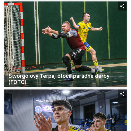
Štvorgólový Terpaj otočil parádne derby
(FOTO)