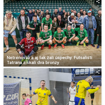
Netrénovali a aj tak žali úspechy. Futsalisti
Tatrana získali dva bronzy