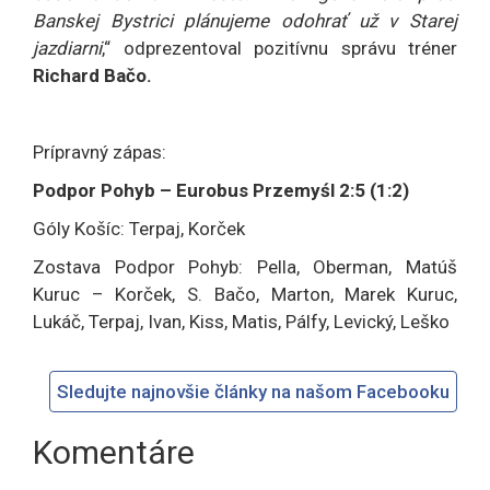
Banskej Bystrici plánujeme odohrať už v Starej
jazdiarni
,“ odprezentoval pozitívnu správu tréner
Richard Bačo.
Prípravný zápas:
Podpor Pohyb – Eurobus Przemyśl 2
:
5 (1:2)
Góly Košíc: Terpaj, Korček
Zostava Podpor Pohyb: Pella, Oberman, Matúš
Kuruc – Korček, S. Bačo, Marton, Marek Kuruc,
Lukáč, Terpaj, Ivan, Kiss, Matis, Pálfy, Levický, Leško
Sledujte najnovšie články na našom Facebooku
Komentáre