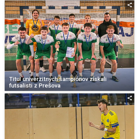
Titul univerzitných šampiónov získali
futsalisti z Prešova