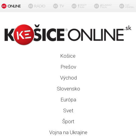
Košice
Prešov
Východ
Slovensko
Európa
Svet
Šport
Vojna na Ukrajine