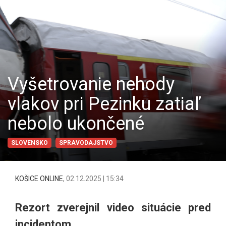
Vyšetrovanie nehody
vlakov pri Pezinku zatiaľ
nebolo ukončené
SLOVENSKO
SPRAVODAJSTVO
KOŠICE ONLINE
,
02.12.2025 | 15:34
Rezort zverejnil video situácie pred
incidentom.