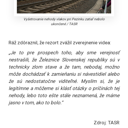
Vyšetrovanie nehody vlakov pri Pezinku zatiaľ nebolo
ukončené
/
TASR
Ráž zdôraznil, že rezort zvážil zverejnenie videa:
„Je to pre prospech toho, aby sme verejnosť
nestrašili, že Železnice Slovenskej republiky sú v
technicky zlom stave a že tam, nebodaj, možno
môže dochádzať k zamieňaniu si návestidiel alebo
že sú nedostatočne viditeľné. Myslím si, že je
legitímne a môžeme si klásť otázky o príčinách tej
nehody, lebo toto ešte stále neznamená, že máme
jasno v tom, ako to bolo.“
Zdroj: TASR