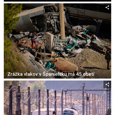
Zrážka vlakov v Španielsku má 45 obetí