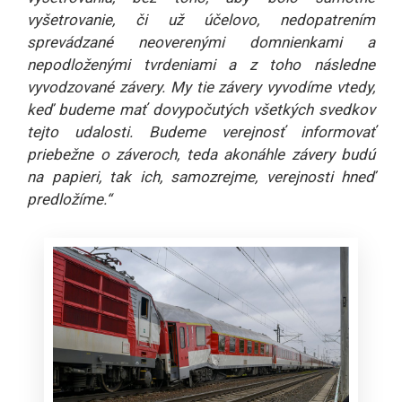
vyšetrovanie, či už účelovo, nedopatrením
sprevádzané neoverenými domnienkami a
nepodloženými tvrdeniami a z toho následne
vyvodzované závery. My tie závery vyvodíme vtedy,
keď budeme mať dovypočutých všetkých svedkov
tejto udalosti. Budeme verejnosť informovať
priebežne o záveroch, teda akonáhle závery budú
na papieri, tak ich, samozrejme, verejnosti hneď
predložíme.“