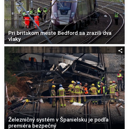
Pri britskom meste Bedford sa zrazili dva
vlaky
Železničný systém v Španielsku je podľa
premiéra bezpečný