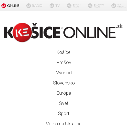
Košice
Prešov
Východ
Slovensko
Európa
Svet
Šport
Vojna na Ukrajine