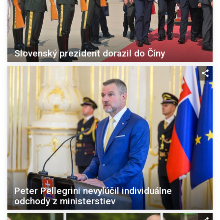
Slovenský prezident dorazil do Číny
Peter Pellegrini nevylúčil individuálne
odchody z ministerstiev