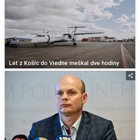
Let z Košíc do Viedne meškal dve hodiny