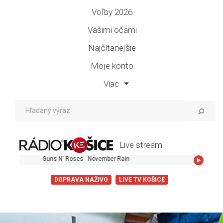
Voľby 2026
Vašimi očami
Najčítanejšie
Moje konto
Viac
Live stream
Guns N' Roses - November Rain
DOPRAVA NAŽIVO
LIVE TV KOŠICE