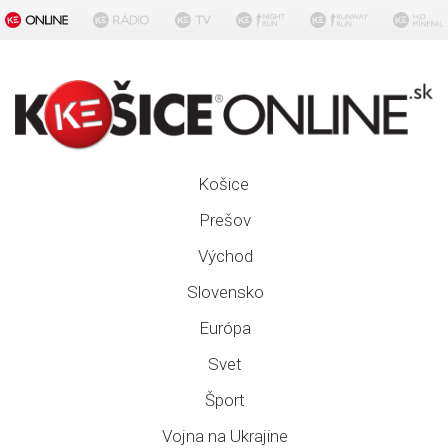
Košice
Prešov
Východ
Slovensko
Európa
Svet
Šport
Vojna na Ukrajine