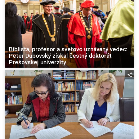
Biblista, profesor a svetovo uznávaný vedec:
Peter Dubovský získal čestný doktorát
Prešovskej univerzity