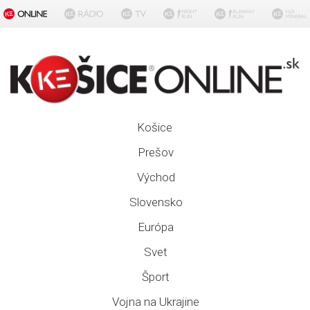
Košice
Prešov
Východ
Slovensko
Európa
Svet
Šport
Vojna na Ukrajine