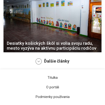
Desiatky košických škôl si volia svoju radu,
mesto vyzýva na aktívnu participáciu rodičov
Ďalšie články
Titulka
O portáli
Podmienky používania