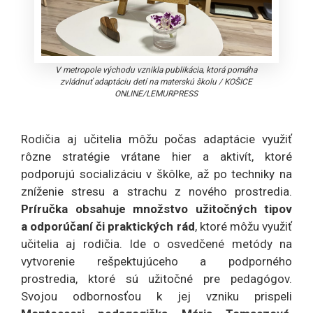
V metropole východu vznikla publikácia, ktorá pomáha
zvládnuť adaptáciu detí na materskú školu
/
KOŠICE
ONLINE/LEMURPRESS
Rodičia aj učitelia môžu počas adaptácie využiť
rôzne stratégie vrátane hier a aktivít, ktoré
podporujú socializáciu v škôlke, až po techniky na
zníženie stresu a strachu z nového prostredia.
Príručka obsahuje množstvo užitočných tipov
a odporúčaní či praktických rád
, ktoré môžu využiť
učitelia aj rodičia. Ide o osvedčené metódy na
vytvorenie rešpektujúceho a podporného
prostredia, ktoré sú užitočné pre pedagógov.
Svojou odbornosťou k jej vzniku prispeli