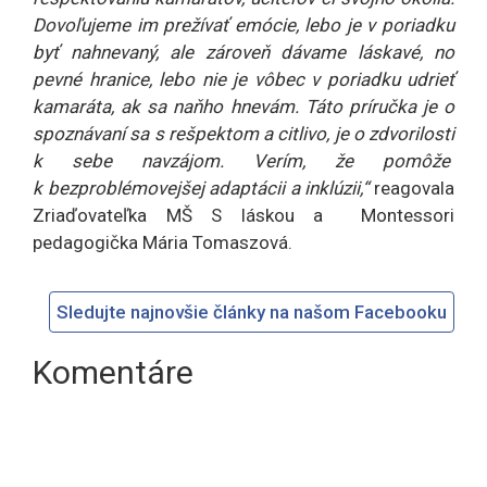
Dovoľujeme im prežívať emócie, lebo je v poriadku
byť nahnevaný, ale zároveň dávame láskavé, no
pevné hranice, lebo nie je vôbec v poriadku udrieť
kamaráta, ak sa naňho hnevám. Táto príručka je o
spoznávaní sa s rešpektom a citlivo, je o zdvorilosti
k sebe navzájom. Verím, že pomôže
k bezproblémovejšej adaptácii a inklúzii,“
reagovala
Zriaďovateľka MŠ S láskou a Montessori
pedagogička Mária Tomaszová.
Sledujte najnovšie články na našom Facebooku
Komentáre