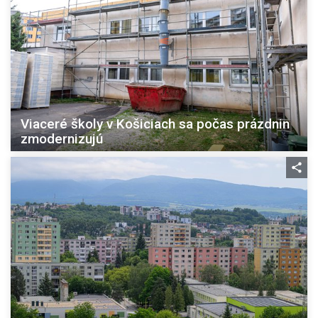
Viaceré školy v Košiciach sa počas prázdnin
zmodernizujú