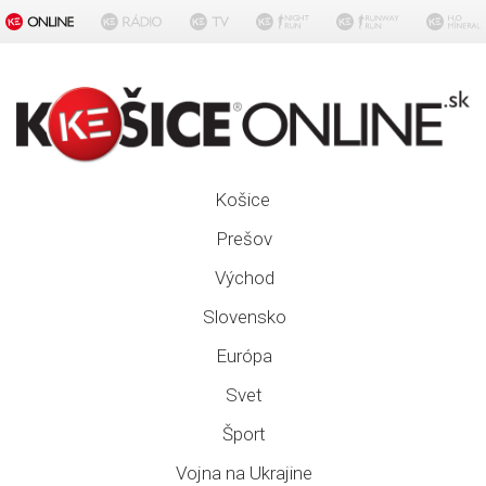
Košice
Prešov
Východ
Slovensko
Európa
Svet
Šport
Vojna na Ukrajine