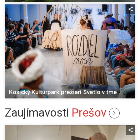
Košický Kulturpark prežiari Svetlo v tme
Zaujímavosti
Prešov