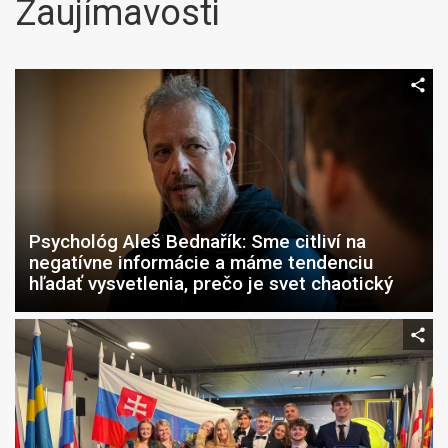
Zaujímavosti
Psychológ Aleš Bednařík: Sme citliví na
negatívne informácie a máme tendenciu
hľadať vysvetlenia, prečo je svet chaotický