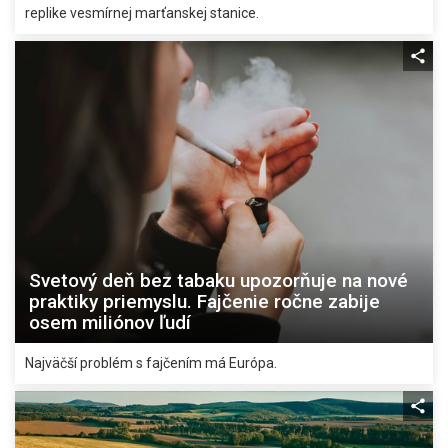
replike vesmírnej marťanskej stanice.
Svetový deň bez tabaku upozorňuje na nové
praktiky priemyslu. Fajčenie ročne zabije
osem miliónov ľudí
Najväčší problém s fajčením má Európa.