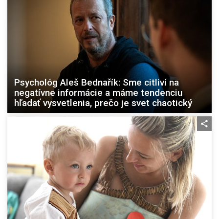
Psychológ Aleš Bednařík: Sme citliví na
negatívne informácie a máme tendenciu
hľadať vysvetlenia, prečo je svet chaotický