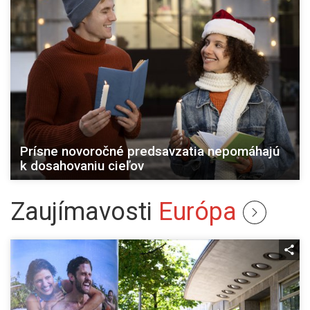
Prísne novoročné predsavzatia nepomáhajú
k dosahovaniu cieľov
Zaujímavosti
Európa