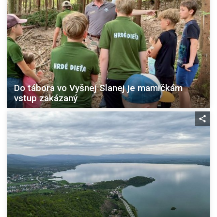
Do tábora vo Vyšnej Slanej je mamičkám
vstup zakázaný