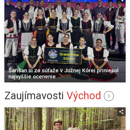
Šarišan si zo súťaže v Južnej Kórei priniesol
najvyššie ocenenie
Zaujímavosti
Východ