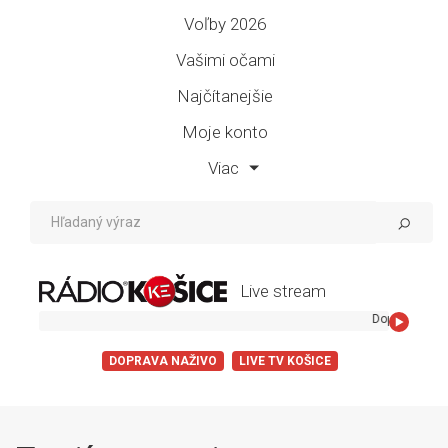
Voľby 2026
Vašimi očami
Najčítanejšie
Moje konto
Viac
Live stream
Dopravny servis Radia Kosice 055 729 59 59
DOPRAVA NAŽIVO
LIVE TV KOŠICE