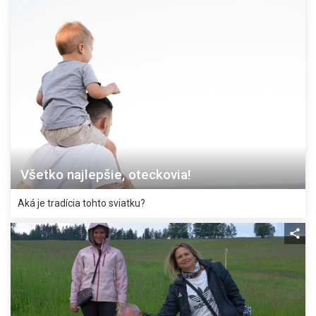
Všetko najlepšie, oteckovia!
Aká je tradícia tohto sviatku?