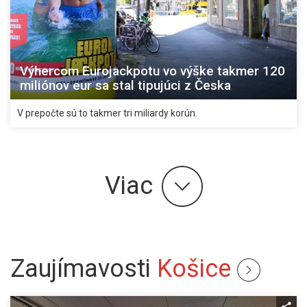
Výhercom Eurojackpotu vo výške takmer 120
miliónov eur sa stal tipujúci z Česka
V prepočte sú to takmer tri miliardy korún.
Viac
Zaujímavosti
Košice