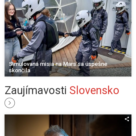
Simulovaná misia na Mars sa úspešne
skončila
Zaujímavosti
Slovensko