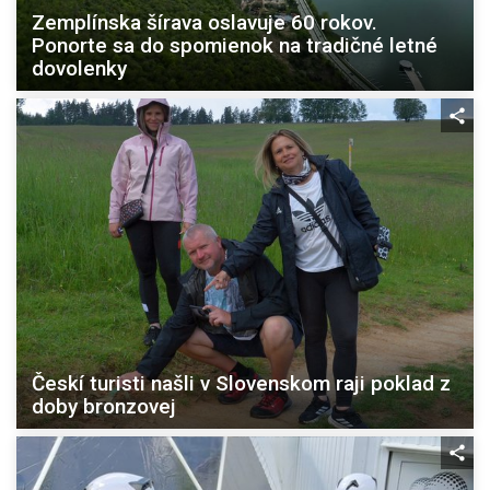
Zemplínska šírava oslavuje 60 rokov.
Ponorte sa do spomienok na tradičné letné
dovolenky
Českí turisti našli v Slovenskom raji poklad z
doby bronzovej