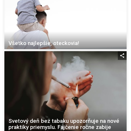
Všetko najlepšie, oteckovia!
Svetový deň bez tabaku upozorňuje na nové
praktiky priemyslu. Fajčenie ročne zabije