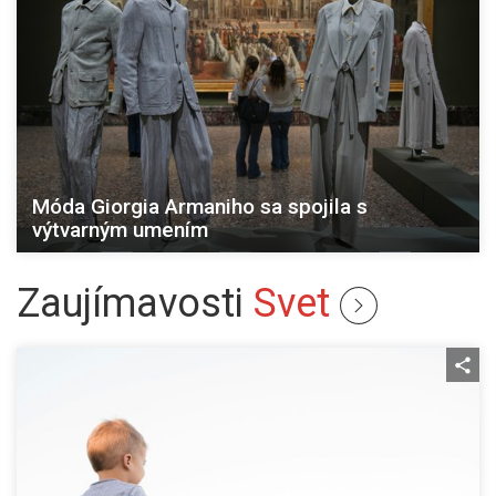
Móda Giorgia Armaniho sa spojila s
výtvarným umením
Zaujímavosti
Svet