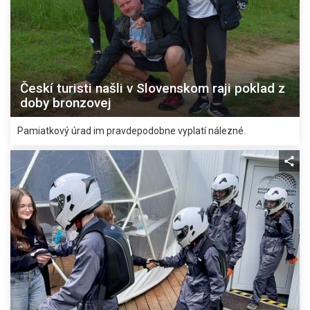
Českí turisti našli v Slovenskom raji poklad z
doby bronzovej
Pamiatkový úrad im pravdepodobne vyplatí nálezné.