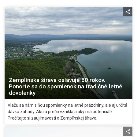
Zemplínska šírava oslavuje 60 rokov.
Ponorte sa do spomienok na tradičné letné
dovolenky
Viažu sa nám s ňou spomienky na letné prázdniny, ale aj určitá
dávka záhady. Ako a prečo vznikla a aký má potenciál?
Prečítajte si zaujímavosti o Zemplínskej šírave.