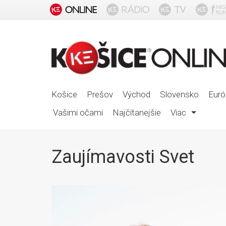
Košice
Prešov
Východ
Slovensko
Euró
Vašimi očami
Najčítanejšie
Viac
Zaujímavosti Svet