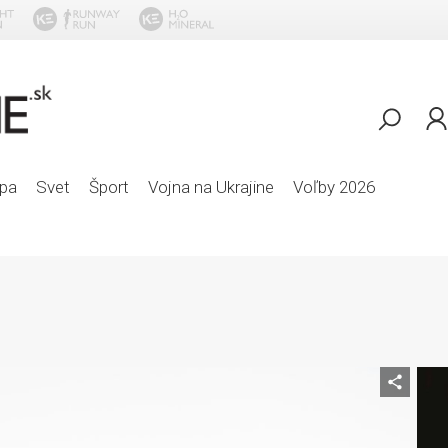
pa
Svet
Šport
Vojna na Ukrajine
Voľby 2026