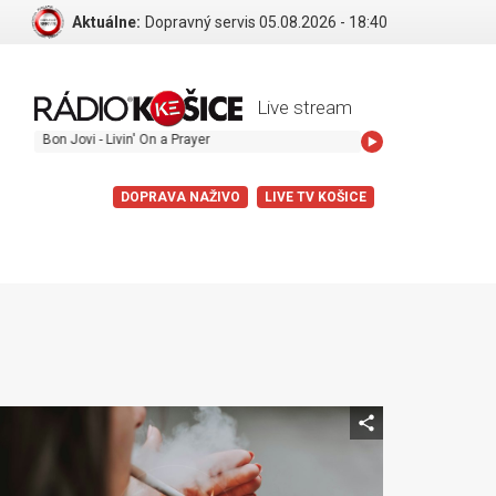
Aktuálne:
Dopravný servis 05.08.2026 - 18:40
Live stream
Bon Jovi - Livin' On a Prayer
DOPRAVA NAŽIVO
LIVE TV KOŠICE