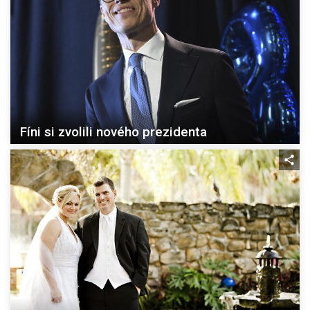
Fíni si zvolili nového prezidenta