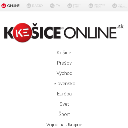
Košice
Prešov
Východ
Slovensko
Európa
Svet
Šport
Vojna na Ukrajine