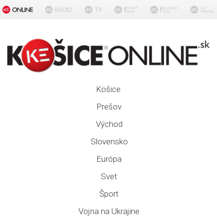
Košice
Prešov
Východ
Slovensko
Európa
Svet
Šport
Vojna na Ukrajine