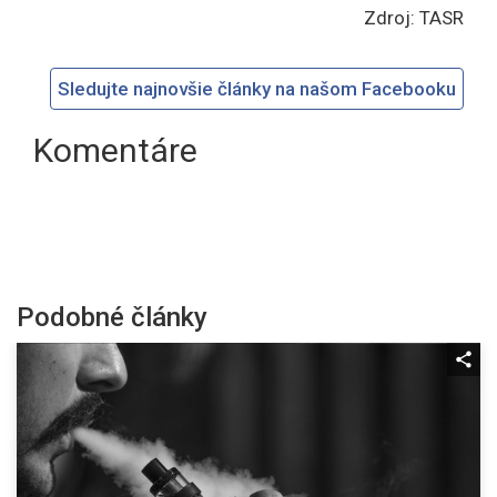
Zdroj: TASR
Sledujte najnovšie články na našom Facebooku
Komentáre
Podobné články