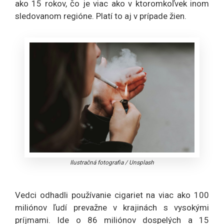
ako 15 rokov, čo je viac ako v ktoromkoľvek inom
sledovanom regióne. Platí to aj v prípade žien.
Ilustračná fotografia
/
Unsplash
Vedci odhadli používanie cigariet na viac ako 100
miliónov ľudí prevažne v krajinách s vysokými
príjmami. Ide o 86 miliónov dospelých a 15