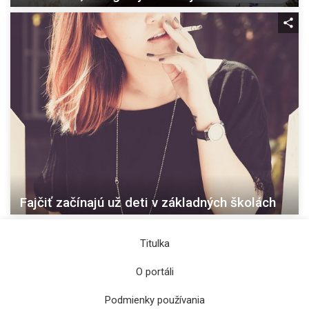
Fajčiť začínajú už deti v základných školách
Titulka
O portáli
Podmienky používania