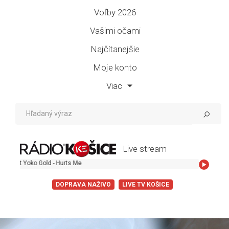
Voľby 2026
Vašimi očami
Najčítanejšie
Moje konto
Viac
Live stream
Yoko Gold - Hurts Me
DOPRAVA NAŽIVO
LIVE TV KOŠICE