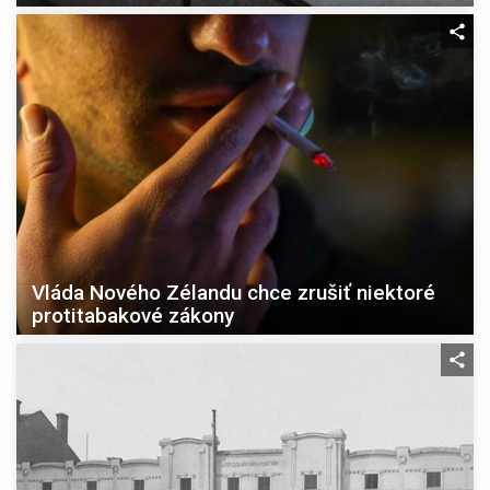
Vláda Nového Zélandu chce zrušiť niektoré
protitabakové zákony