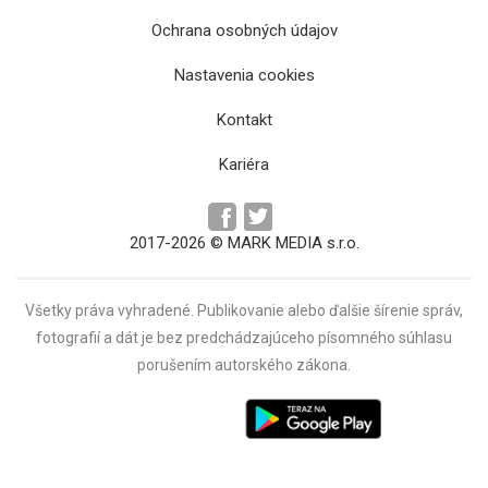
Ochrana osobných údajov
Nastavenia cookies
Kontakt
Kariéra
2017-2026 © MARK MEDIA s.r.o.
Všetky práva vyhradené. Publikovanie alebo ďalšie šírenie správ,
fotografií a dát je bez predchádzajúceho písomného súhlasu
porušením autorského zákona.