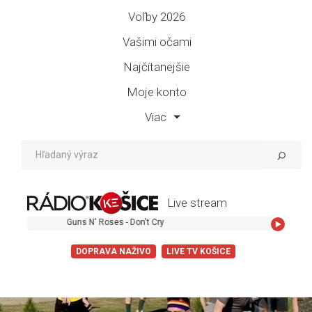
Voľby 2026
Vašimi očami
Najčítanejšie
Moje konto
Viac
Live stream
Guns N' Roses - Don't Cry
DOPRAVA NAŽIVO
LIVE TV KOŠICE