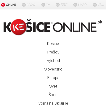
Košice
Prešov
Východ
Slovensko
Európa
Svet
Šport
Vojna na Ukrajine