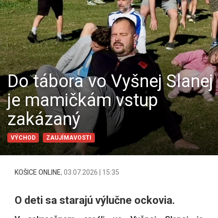
Do tábora vo Vyšnej Slanej
je mamičkám vstup
zakázaný
VÝCHOD
ZAUJÍMAVOSTI
KOŠICE ONLINE
,
03.07.2026 | 15:35
O deti sa starajú výlučne ockovia.