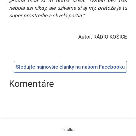
„Podľa mňa si to doma užíva. Týždeň bez nás
nebola asi nikdy, ale užívame si aj my, pretože je tu
super prostredie a skvelá partia.“
Autor: RÁDIO KOŠICE
Sledujte najnovšie články na našom Facebooku
Komentáre
Titulka