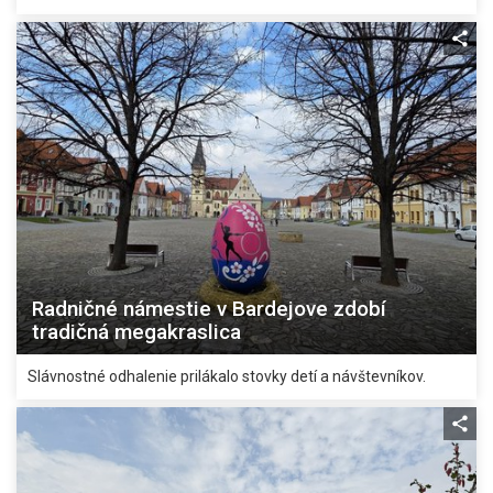
Radničné námestie v Bardejove zdobí
tradičná megakraslica
Slávnostné odhalenie prilákalo stovky detí a návštevníkov.