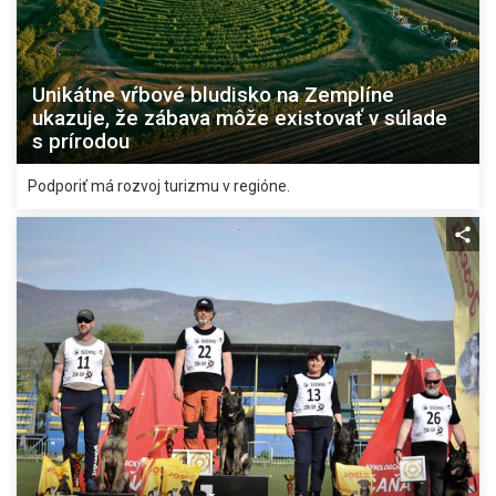
Unikátne vŕbové bludisko na Zemplíne
ukazuje, že zábava môže existovať v súlade
s prírodou
Podporiť má rozvoj turizmu v regióne.