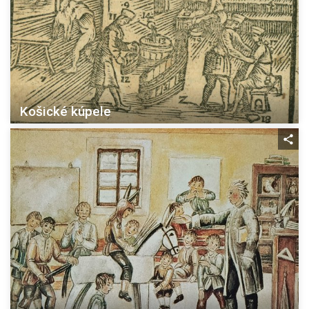
Košické kúpele