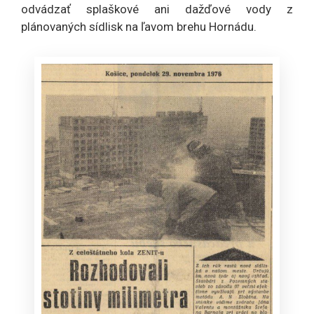
odvádzať splaškové ani dažďové vody z
plánovaných sídlisk na ľavom brehu Hornádu.