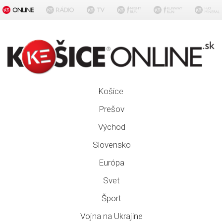
Košice
Prešov
Východ
Slovensko
Európa
Svet
Šport
Vojna na Ukrajine