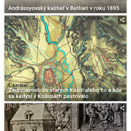
Andrássyovský kaštieľ v Betliari v roku 1895
Zaujímavosti zo starých Košíc alebo čo a kde
sa kedysi v Košiciach pestovalo