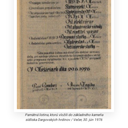
Pamätná listina, ktorú vložili do základného kameňa
sídliska Dargovských hrdinov
/
Večer, 30. jún 1976