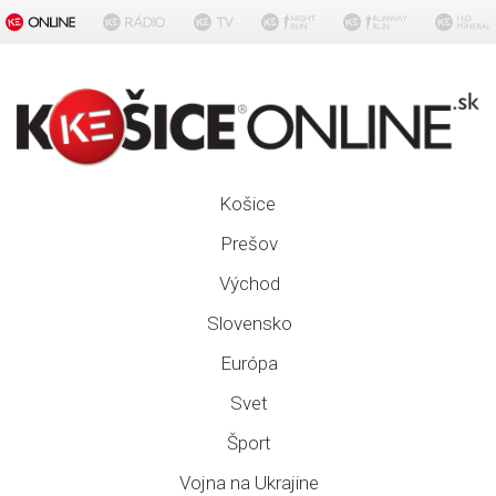
Košice
Prešov
Východ
Slovensko
Európa
Svet
Šport
Vojna na Ukrajine