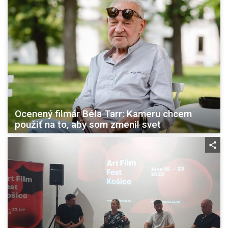
Ocenený filmár Béla Tarr: Kameru chcem
použiť na to, aby som zmenil svet