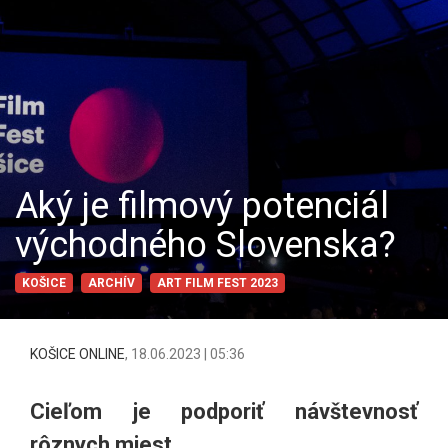
Aký je filmový potenciál
východného Slovenska?
KOŠICE
ARCHÍV
ART FILM FEST 2023
KOŠICE ONLINE
,
18.06.2023 | 05:36
Cieľom je podporiť návštevnosť
rôznych miest.