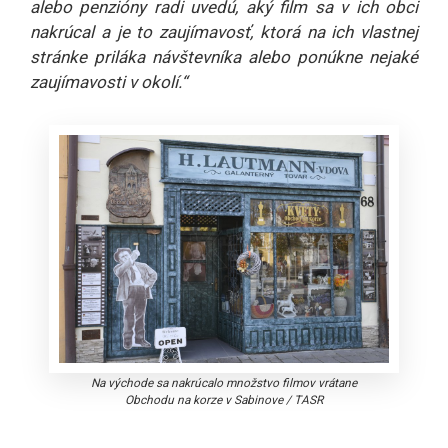
alebo penzióny radi uvedú, aký film sa v ich obci
nakrúcal a je to zaujímavosť, ktorá na ich vlastnej
stránke priláka návštevníka alebo ponúkne nejaké
zaujímavosti v okolí.“
Na východe sa nakrúcalo množstvo filmov vrátane
Obchodu na korze v Sabinove
/
TASR