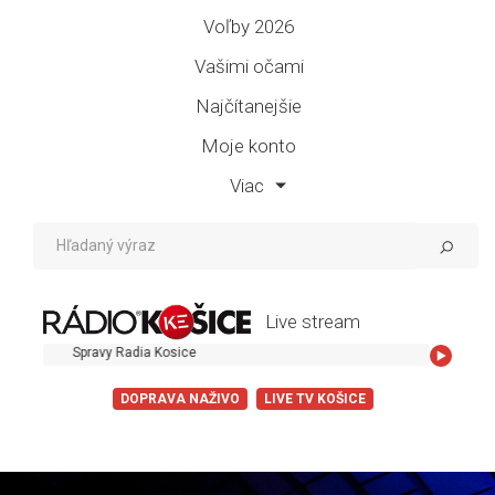
Voľby 2026
Vašimi očami
Najčítanejšie
Moje konto
Viac
Live stream
Spravy Radia Kosice
DOPRAVA NAŽIVO
LIVE TV KOŠICE