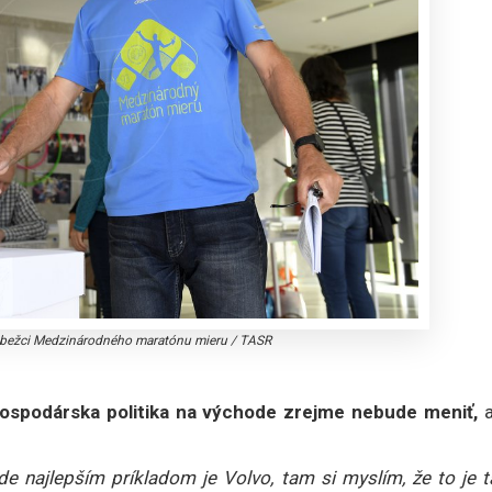
aj bežci Medzinárodného maratónu mieru
/
TASR
ospodárska politika na východe zrejme nebude meniť,
a
kde najlepším príkladom je Volvo, tam si myslím, že to je 