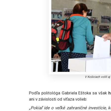
V Košiciach volili 
Podľa politológa Gabriela Eštoka sa však
h
ani v závislosti od víťaza volieb:
„Pokiaľ ide o veľké zahraničné investície, 