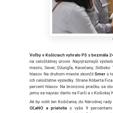
Voľby v Košiciach vyhralo PS s bezmála 2
na celoštátnej úrovni. Najvýraznejší výsle
mesto, Sever, Džungľa, Kavečany, Sídlisk
hlasov. Na druhom mieste skončil
Smer
s t
ich celoštátne výsledky. Strane Róberta Fica
percent hlasov. Na bronzovú priečku sa do
jemu sa najviac darilo na Furči a v Košickej 
Ak by volili len Košičania, do Národnej rad
OĽaNO a priatelia
s vyše 9 percentam