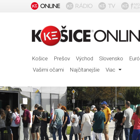
Košice
Prešov
Východ
Slovensko
Euró
Vašimi očami
Najčítanejšie
Viac