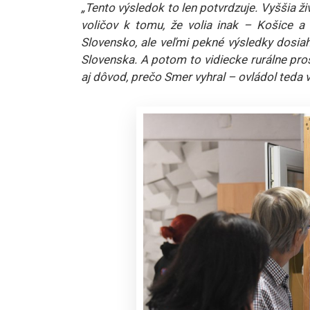
„Tento výsledok to len potvrdzuje. Vyššia ži
voličov k tomu, že volia inak – Košice a
Slovensko, ale veľmi pekné výsledky dosiah
Slovenska. A potom to vidiecke rurálne pro
aj dôvod, prečo Smer vyhral – ovládol teda 