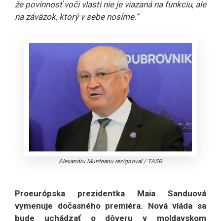
že povinnosť voči vlasti nie je viazaná na funkciu, ale
na záväzok, ktorý v sebe nosíme.“
Alexandru Munteanu rezignoval
/
TASR
Proeurópska prezidentka Maia Sanduová
vymenuje dočasného premiéra. Nová vláda sa
bude uchádzať o dôveru v moldavskom