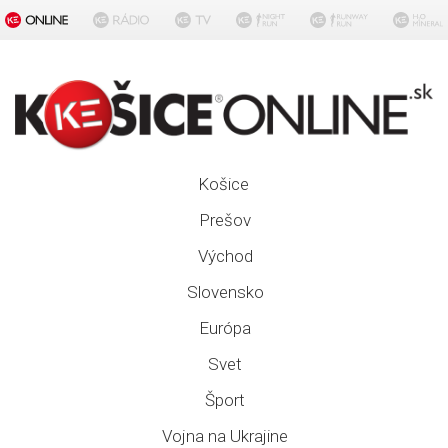
Košice
Prešov
Východ
Slovensko
Európa
Svet
Šport
Vojna na Ukrajine