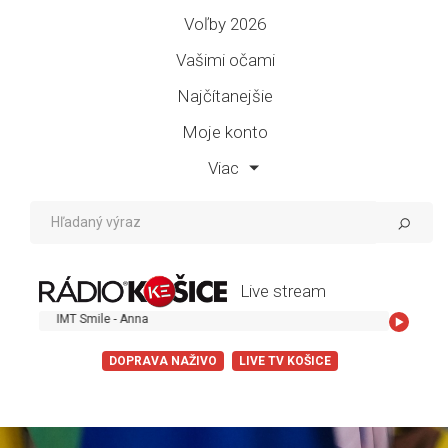
Voľby 2026
Vašimi očami
Najčítanejšie
Moje konto
Viac
Live stream
IMT Smile - Anna
DOPRAVA NAŽIVO
LIVE TV KOŠICE