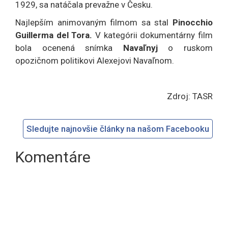
1929, sa natáčala prevažne v Česku.
Najlepším animovaným filmom sa stal
Pinocchio
Guillerma del Tora.
V kategórii dokumentárny film
bola ocenená snímka
Navaľnyj
o ruskom
opozičnom politikovi Alexejovi Navaľnom.
Zdroj: TASR
Sledujte najnovšie články na našom Facebooku
Komentáre