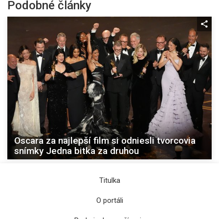
Podobné články
Oscara za najlepší film si odniesli tvorcovia
snímky Jedna bitka za druhou
Titulka
O portáli