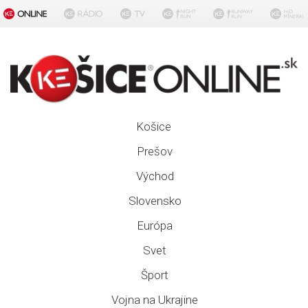
Košice
Prešov
Východ
Slovensko
Európa
Svet
Šport
Vojna na Ukrajine