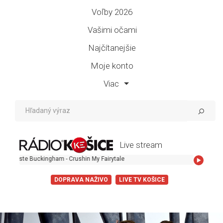
Voľby 2026
Vašimi očami
Najčítanejšie
Moje konto
Viac
Live stream
eleste Buckingham - Crushin My Fairytale
DOPRAVA NAŽIVO
LIVE TV KOŠICE