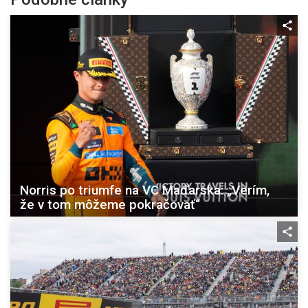
Norris po triumfe na VC Maďarska: „Verím,
že v tom môžeme pokračovať“