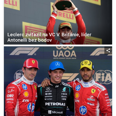
Leclerc zvíťazil na VC V. Británie, líder
Antonelli bez bodov