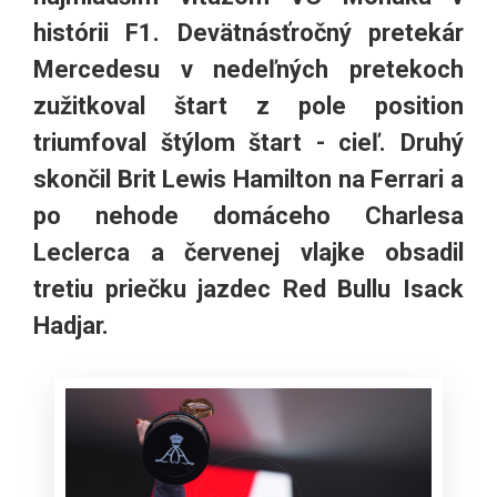
histórii F1. Devätnásťročný pretekár
Mercedesu v nedeľných pretekoch
zužitkoval štart z pole position
triumfoval štýlom štart - cieľ. Druhý
skončil Brit Lewis Hamilton na Ferrari a
po nehode domáceho Charlesa
Leclerca a červenej vlajke obsadil
tretiu priečku jazdec Red Bullu Isack
Hadjar.