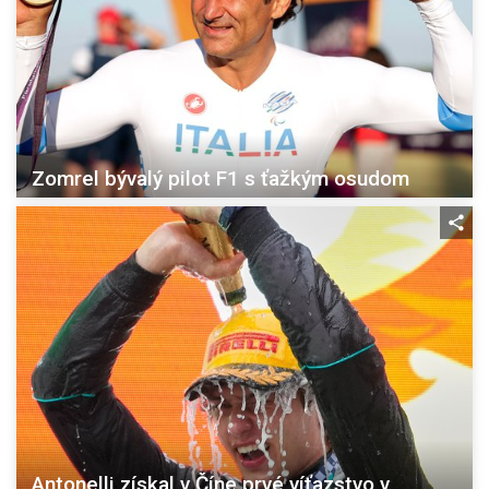
Zomrel bývalý pilot F1 s ťažkým osudom
Antonelli získal v Číne prvé víťazstvo v