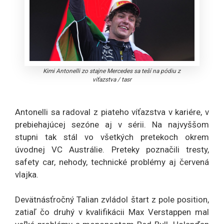
Kimi Antonelli zo stajne Mercedes sa teší na pódiu z
víťazstva
/
tasr
Antonelli sa radoval z piateho víťazstva v kariére, v
prebiehajúcej sezóne aj v sérii. Na najvyššom
stupni tak stál vo všetkých pretekoch okrem
úvodnej VC Austrálie. Preteky poznačili tresty,
safety car, nehody, technické problémy aj červená
vlajka.
Devätnásťročný Talian zvládol štart z pole position,
zatiaľ čo druhý v kvalifikácii Max Verstappen mal