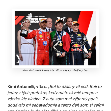
Kimi Antonelli, Lewis Hamilton a Isack Hadjar
/
tasr
Kimi Antonelli, víťaz:
„Bol to úžasný víkend. Boli to
jedny z tých pretekov, kedy máte skvelé tempo a
všetko ide hladko. Z auta som mal výborný pocit,
dodávalo mi sebavedomie a tento deň som si veľmi