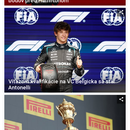
bodov pred Hamiltonom
Víťazom kvalifikácie na VC Belgicka sa stal
Antonelli