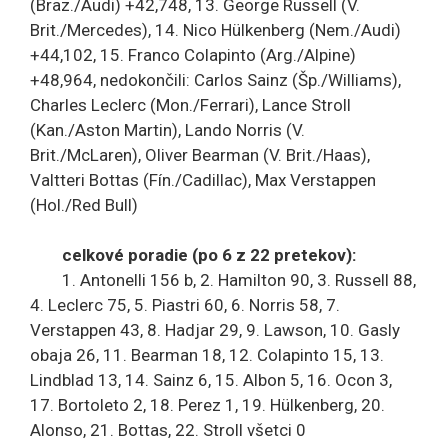
(Braz./Audi) +42,748, 13. George Russell (V.
Brit./Mercedes), 14. Nico Hülkenberg (Nem./Audi)
+44,102, 15. Franco Colapinto (Arg./Alpine)
+48,964, nedokončili: Carlos Sainz (Šp./Williams),
Charles Leclerc (Mon./Ferrari), Lance Stroll
(Kan./Aston Martin), Lando Norris (V.
Brit./McLaren), Oliver Bearman (V. Brit./Haas),
Valtteri Bottas (Fín./Cadillac), Max Verstappen
(Hol./Red Bull)
celkové poradie (po 6 z 22 pretekov):
1. Antonelli 156 b, 2. Hamilton 90, 3. Russell 88,
4. Leclerc 75, 5. Piastri 60, 6. Norris 58, 7.
Verstappen 43, 8. Hadjar 29, 9. Lawson, 10. Gasly
obaja 26, 11. Bearman 18, 12. Colapinto 15, 13.
Lindblad 13, 14. Sainz 6, 15. Albon 5, 16. Ocon 3,
17. Bortoleto 2, 18. Perez 1, 19. Hülkenberg, 20.
Alonso, 21. Bottas, 22. Stroll všetci 0