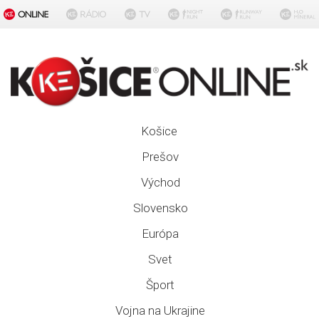
Košice
Prešov
Východ
Slovensko
Európa
Svet
Šport
Vojna na Ukrajine