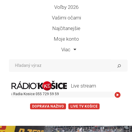
Voľby 2026
Vašimi očami
Najčítanejšie
Moje konto
Viac
Live stream
e 055 729 59 59
DOPRAVA NAŽIVO
LIVE TV KOŠICE