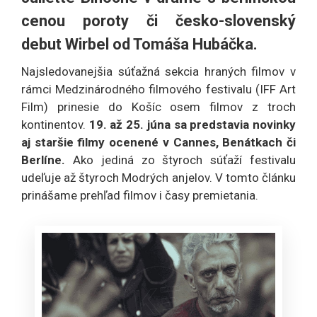
cenou poroty či česko-slovenský
debut Wirbel od Tomáša Hubáčka.
Najsledovanejšia súťažná sekcia hraných filmov v
rámci Medzinárodného filmového festivalu (IFF Art
Film) prinesie do Košíc osem filmov z troch
kontinentov.
19. až 25. júna sa predstavia novinky
aj staršie filmy ocenené v Cannes, Benátkach či
Berlíne.
Ako jediná zo štyroch súťaží festivalu
udeľuje až štyroch Modrých anjelov. V tomto článku
prinášame prehľad filmov i časy premietania.