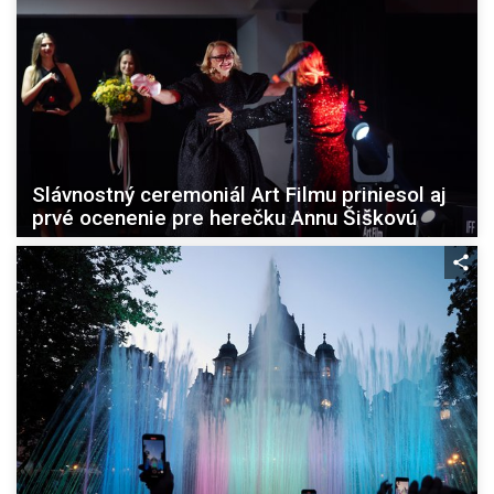
Slávnostný ceremoniál Art Filmu priniesol aj
prvé ocenenie pre herečku Annu Šiškovú