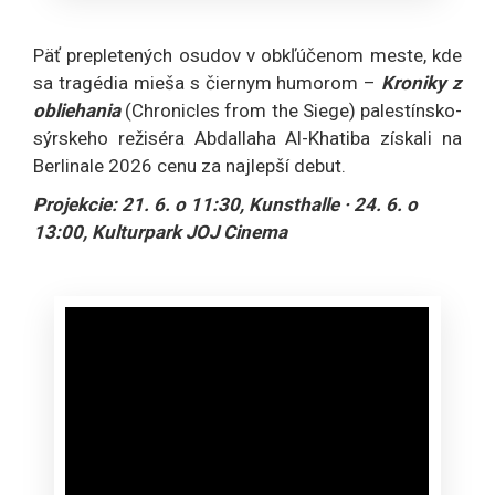
Päť prepletených osudov v obkľúčenom meste, kde
sa tragédia mieša s čiernym humorom –
Kroniky z
obliehania
(Chronicles from the Siege) palestínsko-
sýrskeho režiséra Abdallaha Al-Khatiba získali na
Berlinale 2026 cenu za najlepší debut.
Projekcie: 21. 6. o 11:30, Kunsthalle · 24. 6. o
13:00, Kulturpark JOJ Cinema