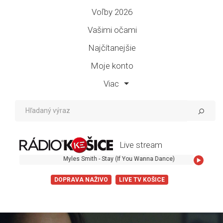
Voľby 2026
Vašimi očami
Najčítanejšie
Moje konto
Viac
Live stream
Myles Smith - Stay (If You Wanna Dance)
DOPRAVA NAŽIVO
LIVE TV KOŠICE