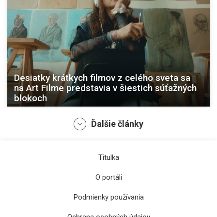
Desiatky krátkych filmov z celého sveta sa
na Art Filme predstavia v šiestich súťažných
blokoch
Ďalšie články
Titulka
O portáli
Podmienky používania
Ochrana osobných údajov