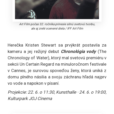
Art Film počas 32. ročníka prinesie silnú svetovú tvorbu,
ale aj zrelé ocenené diela
/
IFF Art Film
Herečka Kristen Stewart sa prvýkrát postavila za
kameru a jej režijný debut
Chronológia vody
(The
Chronology of Water), ktorý mal svetovú premiéru v
sekcii Un Certain Regard na minuloročnom festivale
v Cannes, je surovou spoveďou ženy, ktorá uniká z
domu plného násilia a svoju záchranu hľadá najprv
vo vode a napokon v písaní.
Projekcie: 22. 6. o 11:30, Kunsthalle · 24. 6. o 19:00,
Kulturpark JOJ Cinema