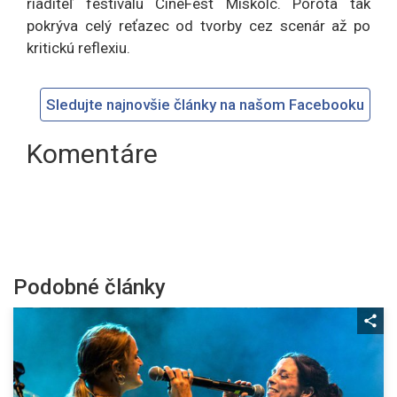
riaditeľ festivalu CineFest Miskolc. Porota tak
pokrýva celý reťazec od tvorby cez scenár až po
kritickú reflexiu.
Sledujte najnovšie články na našom Facebooku
Komentáre
Podobné články