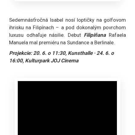
Sedemnásťročná Isabel nosí loptičky na golfovom
ihrisku na Filipínach – a pod dokonalým povrchom
luxusu odhaľuje násilie. Debut
Filipiñana
Rafaela
Manuela mal premiéru na Sundance a Berlinale.
Projekcie: 20. 6. o 11:30, Kunsthalle · 24. 6. o
16:00, Kulturpark JOJ Cinema