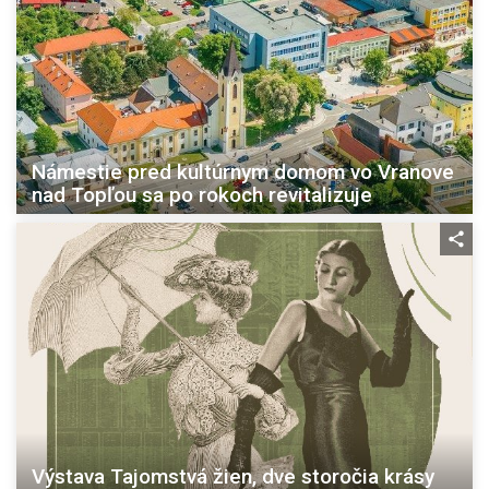
Námestie pred kultúrnym domom vo Vranove
nad Topľou sa po rokoch revitalizuje
Výstava Tajomstvá žien, dve storočia krásy