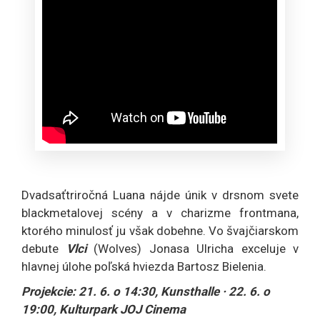
Dvadsaťtriročná Luana nájde únik v drsnom svete
blackmetalovej scény a v charizme frontmana,
ktorého minulosť ju však dobehne. Vo švajčiarskom
debute
Vlci
(Wolves) Jonasa Ulricha exceluje v
hlavnej úlohe poľská hviezda Bartosz Bielenia.
Projekcie: 21. 6. o 14:30, Kunsthalle · 22. 6. o
19:00, Kulturpark JOJ Cinema