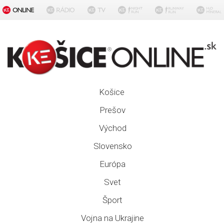
Košice
Prešov
Východ
Slovensko
Európa
Svet
Šport
Vojna na Ukrajine