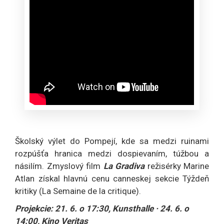
Školský výlet do Pompejí, kde sa medzi ruinami
rozpúšťa hranica medzi dospievaním, túžbou a
násilím. Zmyslový film
La Gradiva
režisérky Marine
Atlan získal hlavnú cenu canneskej sekcie Týždeň
kritiky (La Semaine de la critique).
Projekcie: 21. 6. o 17:30, Kunsthalle · 24. 6. o
14:00, Kino Veritas