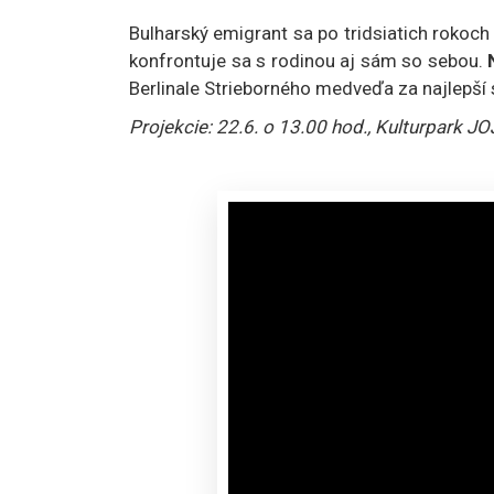
Bulharský emigrant sa po tridsiatich rokoc
konfrontuje sa s rodinou aj sám so sebou.
N
Berlinale Strieborného medveďa za najlepší 
Projekcie: 22.6. o 13.00 hod., Kulturpark JO