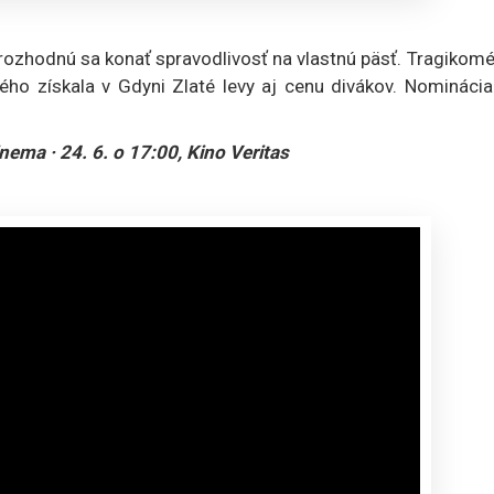
 rozhodnú sa konať spravodlivosť na vlastnú päsť. Tragikom
ého získala v Gdyni Zlaté levy aj cenu divákov. Nominácia
nema · 24. 6. o 17:00, Kino Veritas