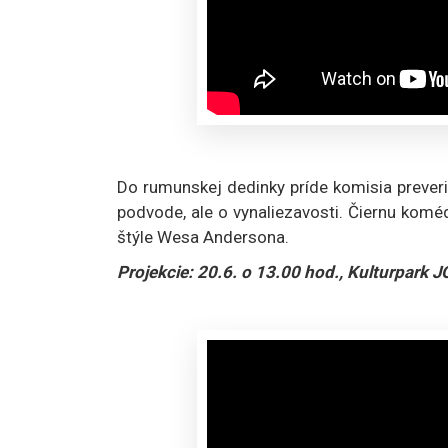
Do rumunskej dedinky príde komisia preveriť
podvode, ale o vynaliezavosti. Čiernu komé
štýle Wesa Andersona.
Projekcie: 20.6. o 13.00 hod., Kulturpark 