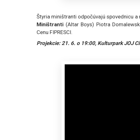
Štyria miništranti odpočúvajú spovednicu a
Miništranti
(Altar Boys) Piotra Domalewsk
Cenu FIPRESCI.
Projekcie: 21. 6. o 19:00, Kulturpark JOJ Ci