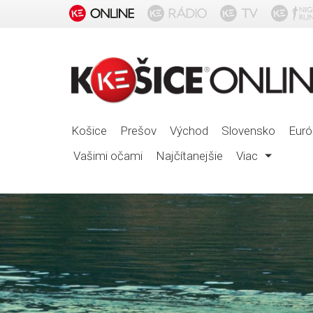
Košice
Prešov
Východ
Slovensko
Euró
Vašimi očami
Najčítanejšie
Viac