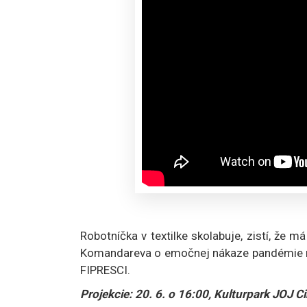
Robotníčka v textilke skolabuje, zistí, že m
Komandareva o emočnej nákaze pandémie ma
FIPRESCI.
Projekcie: 20. 6. o 16:00, Kulturpark JOJ C