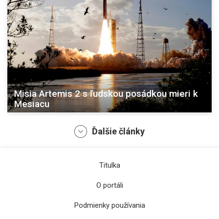
Misia Artemis 2 s ľudskou posádkou mieri k
Mesiacu
Ďalšie články
Titulka
O portáli
Podmienky používania