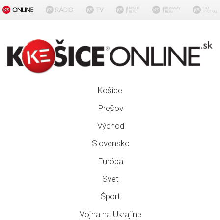
Košice
Prešov
Východ
Slovensko
Európa
Svet
Šport
Vojna na Ukrajine