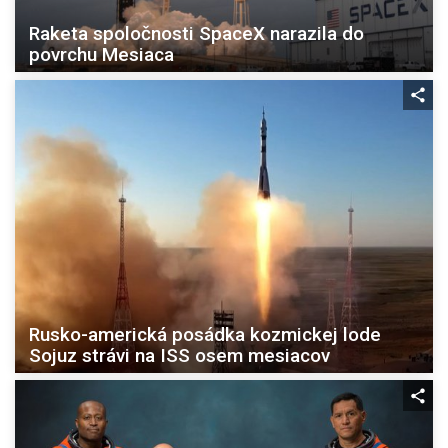
Raketa spoločnosti SpaceX narazila do
povrchu Mesiaca
Rusko-americká posádka kozmickej lode
Sojuz strávi na ISS osem mesiacov