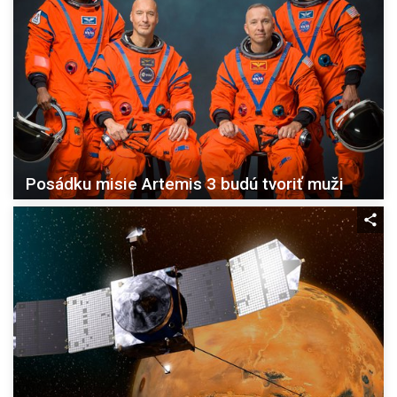
Posádku misie Artemis 3 budú tvoriť muži