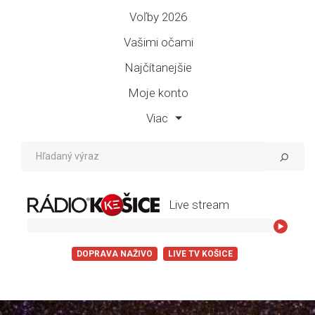
Voľby 2026
Vašimi očami
Najčítanejšie
Moje konto
Viac
Live stream
Roxette - Joy
DOPRAVA NAŽIVO
LIVE TV KOŠICE