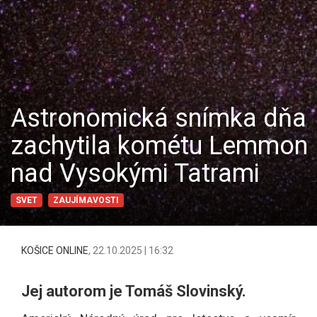
Astronomická snímka dňa
zachytila kométu Lemmon
nad Vysokými Tatrami
SVET
ZAUJÍMAVOSTI
KOŠICE ONLINE
,
22.10.2025 | 16:32
Jej autorom je Tomáš Slovinský.