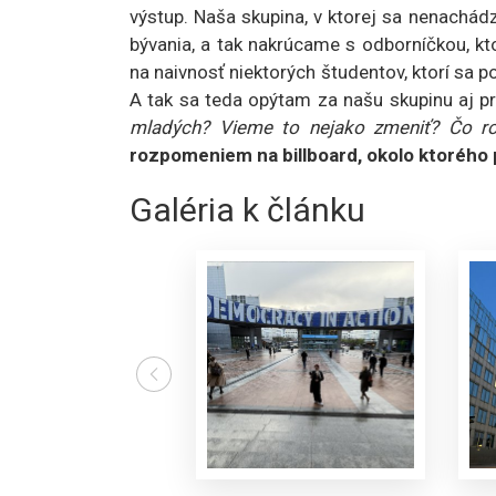
výstup. Naša skupina, v ktorej sa nenachád
bývania, a tak nakrúcame s odborníčkou, 
na naivnosť niektorých študentov, ktorí sa
A tak sa teda opýtam za našu skupinu aj p
mladých? Vieme to nejako zmeniť? Čo rob
rozpomeniem na billboard, okolo ktorého 
Galéria k článku