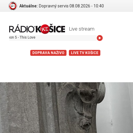
Aktuálne:
Dopravný servis 08.08.2026 - 10:40
Live stream
s Love
DOPRAVA NAŽIVO
LIVE TV KOŠICE