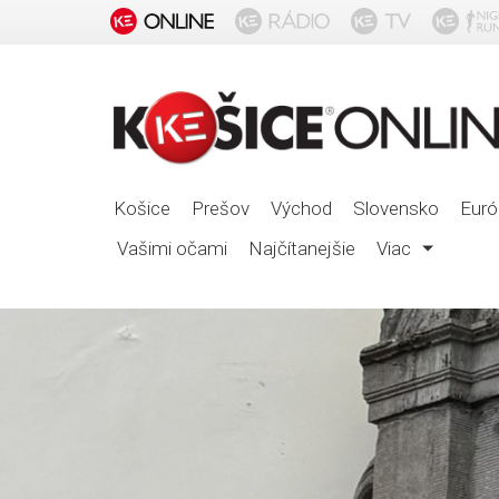
Košice
Prešov
Východ
Slovensko
Euró
Vašimi očami
Najčítanejšie
Viac