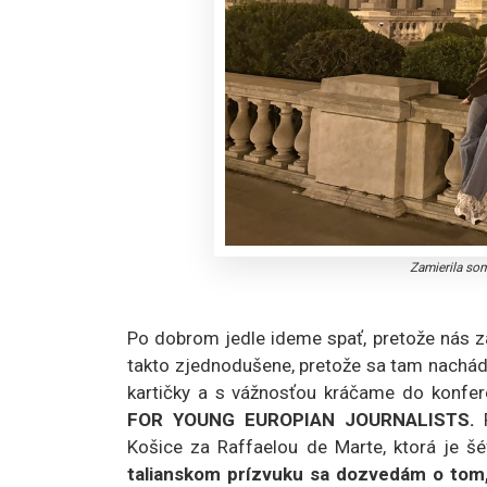
Zamierila so
Po dobrom jedle ideme spať, pretože nás 
takto zjednodušene, pretože sa tam nachádz
kartičky a s vážnosťou kráčame do konfer
FOR YOUNG EUROPIAN JOURNALISTS.
Košice za Raffaelou de Marte, ktorá je š
talianskom prízvuku sa dozvedám o tom,