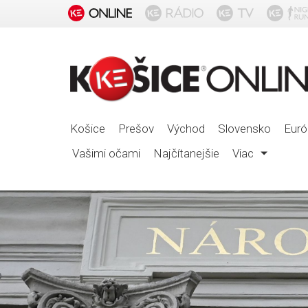
Košice
Prešov
Východ
Slovensko
Euró
Vašimi očami
Najčítanejšie
Viac