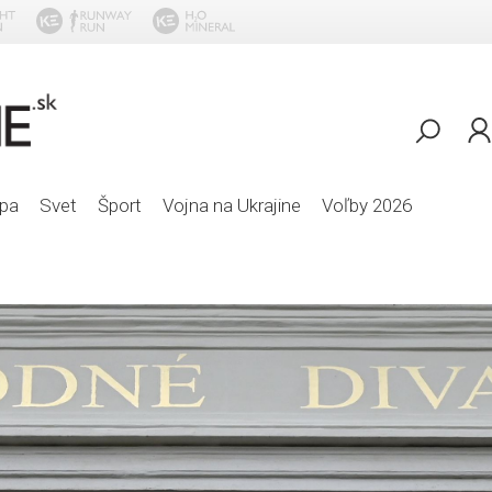
pa
Svet
Šport
Vojna na Ukrajine
Voľby 2026