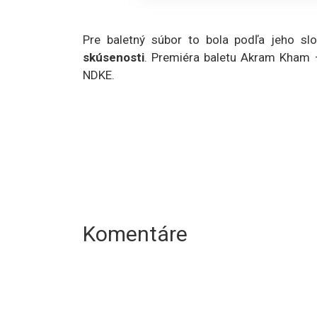
Pre baletný súbor to bola podľa jeho sl
skúsenosti
. Premiéra baletu Akram Kham –
NDKE.
Komentáre