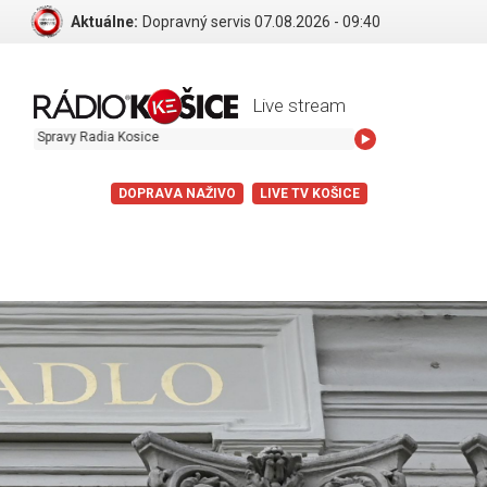
Aktuálne:
Dopravný servis 07.08.2026 - 09:40
Live stream
Spravy Radia Kosice
DOPRAVA NAŽIVO
LIVE TV KOŠICE