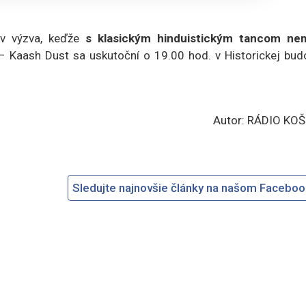
ov výzva, keďže
s klasickým hinduistickým tancom nem
 Kaash Dust sa uskutoční o 19.00 hod. v Historickej bud
Autor: RÁDIO KOŠ
Sledujte najnovšie články na našom Facebo