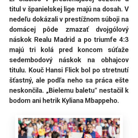
titul v španielskej lige majú na dosah. V
nedeľu dokázali v prestížnom súboji na
domácej pôde zmazať dvojgólový
náskok Realu Madrid a po triumfe 4:3
majú tri kolá pred koncom súťaže
sedembodový náskok na obhajcov
titulu. Kouč Hansi Flick bol po stretnutí
šťastný, ale podľa neho sa práca ešte
neskončila. „Bielemu baletu“ nestačil k
bodom ani hetrik Kyliana Mbappeho.