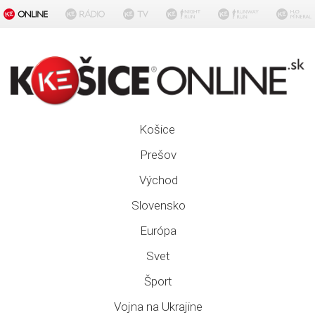
Košice
Prešov
Východ
Slovensko
Európa
Svet
Šport
Vojna na Ukrajine