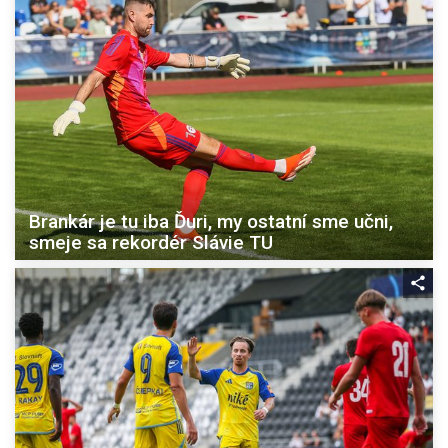
Brankár je tu iba Ďuri, my ostatní sme učni,
smeje sa rekordér Slávie TU