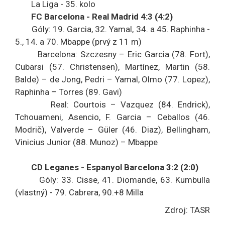
La Liga - 35. kolo
FC Barcelona - Real Madrid 4:3 (4:2)
Góly: 19. Garcia, 32. Yamal, 34. a 45. Raphinha -
5., 14. a 70. Mbappe (prvý z 11 m)
Barcelona: Szczesny – Eric Garcia (78. Fort),
Cubarsi (57. Christensen), Martínez, Martin (58.
Balde) – de Jong, Pedri – Yamal, Olmo (77. Lopez),
Raphinha – Torres (89. Gavi)
Real: Courtois – Vazquez (84. Endrick),
Tchouameni, Asencio, F. Garcia – Ceballos (46.
Modrič), Valverde – Güler (46. Diaz), Bellingham,
Vinicius Junior (88. Munoz) – Mbappe
CD Leganes - Espanyol Barcelona 3:2 (2:0)
Góly: 33. Cisse, 41. Diomande, 63. Kumbulla
(vlastný) - 79. Cabrera, 90.+8 Milla
Zdroj: TASR