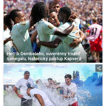
Hetrik Dembeleho, suverénny triumf
Senegalu, historický postup Kapverd