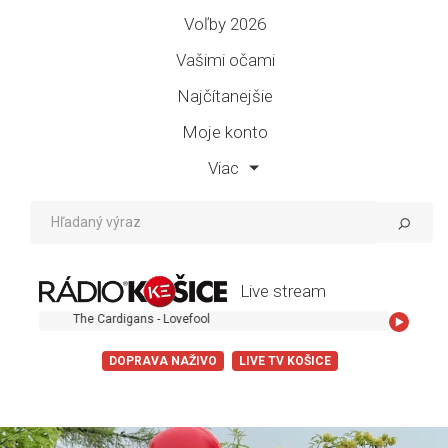
Voľby 2026
Vašimi očami
Najčítanejšie
Moje konto
Viac
Live stream
The Cardigans - Lovefool
DOPRAVA NAŽIVO
LIVE TV KOŠICE