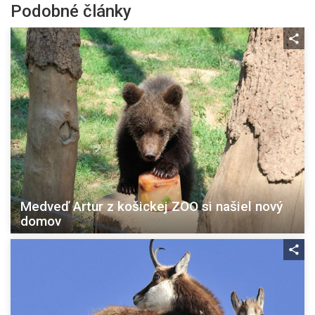
Podobné články
Medveď Artur z košickej ZOO si našiel nový
domov