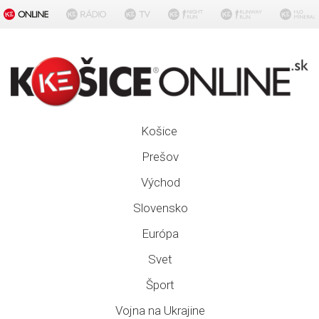
Košice
Prešov
Východ
Slovensko
Európa
Svet
Šport
Vojna na Ukrajine