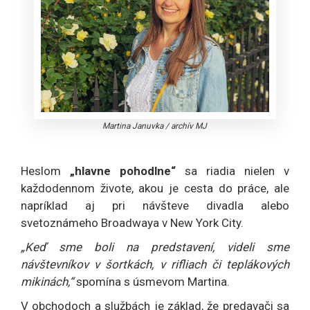
Martina Januvka
/
archív MJ
Heslom
„hlavne pohodlne“
sa riadia nielen v
každodennom živote, akou je cesta do práce, ale
napríklad aj pri návšteve divadla alebo
svetoznámeho Broadwaya v New York City.
„Keď sme boli na predstavení, videli sme
návštevníkov v šortkách, v rifliach či teplákových
mikinách,“
spomína s úsmevom Martina.
V obchodoch a službách je základ, že predavači sa