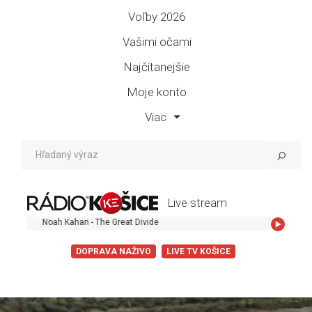
Voľby 2026
Vašimi očami
Najčítanejšie
Moje konto
Viac
Live stream
Noah Kahan - The Great Divide
DOPRAVA NAŽIVO
LIVE TV KOŠICE