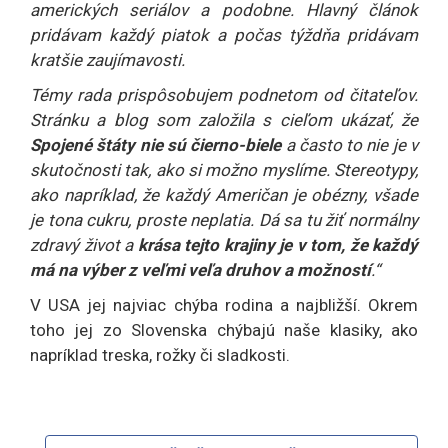
amerických seriálov a podobne. Hlavný článok
pridávam každý piatok a počas týždňa pridávam
kratšie zaujímavosti.
Témy rada prispôsobujem podnetom od čitateľov.
Stránku a blog som založila s cieľom ukázať, že
Spojené štáty nie sú čierno-biele
a často to nie je v
skutočnosti tak, ako si možno myslíme. Stereotypy,
ako napríklad, že každý Američan je obézny, všade
je tona cukru, proste neplatia. Dá sa tu žiť normálny
zdravý život a
krása tejto krajiny je v tom, že každý
má na výber z veľmi veľa druhov a možností
.“
V USA jej najviac chýba rodina a najbližší. Okrem
toho jej zo Slovenska chýbajú naše klasiky, ako
napríklad treska, rožky či sladkosti.