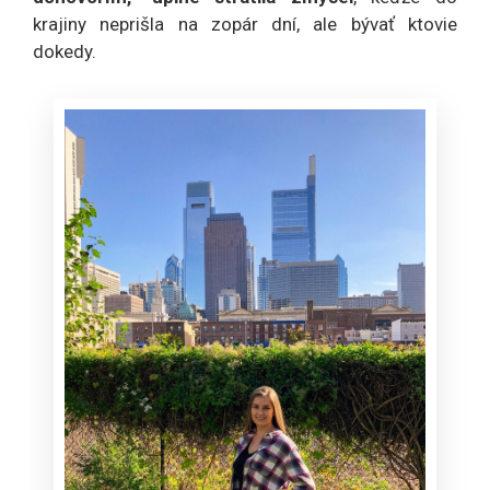
krajiny neprišla na zopár dní, ale bývať ktovie
dokedy.