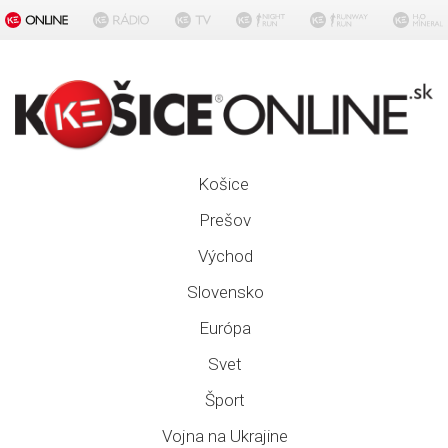
Košice
Prešov
Východ
Slovensko
Európa
Svet
Šport
Vojna na Ukrajine