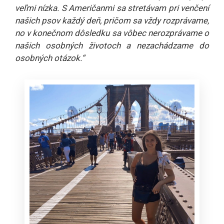
veľmi nízka. S Američanmi sa stretávam pri venčení
našich psov každý deň, pričom sa vždy rozprávame,
no v konečnom dôsledku sa vôbec nerozprávame o
našich osobných životoch a nezachádzame do
osobných otázok.“