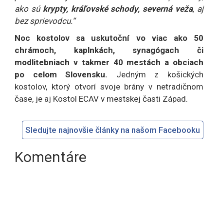
ako sú
krypty, kráľovské schody, severná veža
, aj
bez sprievodcu.“
Noc kostolov sa uskutoční vo viac ako 50
chrámoch, kaplnkách, synagógach či
modlitebniach v takmer 40 mestách a obciach
po celom Slovensku.
Jedným z košických
kostolov, ktorý otvorí svoje brány v netradičnom
čase, je aj Kostol ECAV v mestskej časti Západ.
Sledujte najnovšie články na našom Facebooku
Komentáre