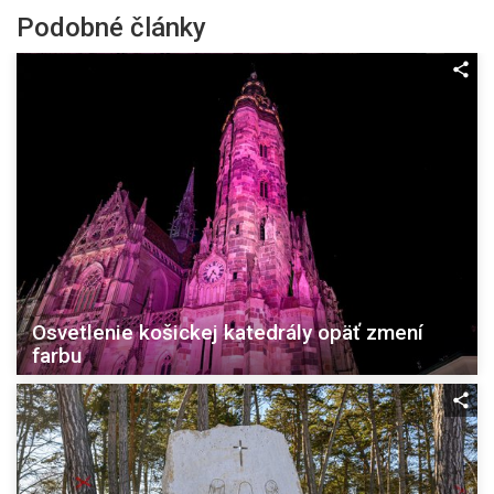
Podobné články
Osvetlenie košickej katedrály opäť zmení
farbu