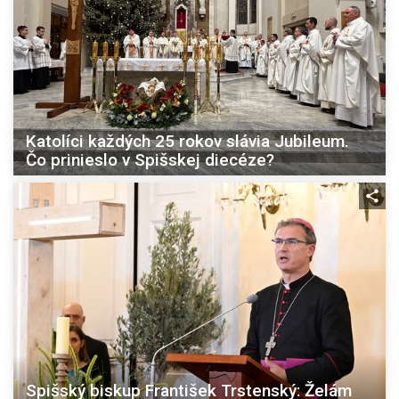
Katolíci každých 25 rokov slávia Jubileum.
Čo prinieslo v Spišskej diecéze?
Spišský biskup František Trstenský: Želám