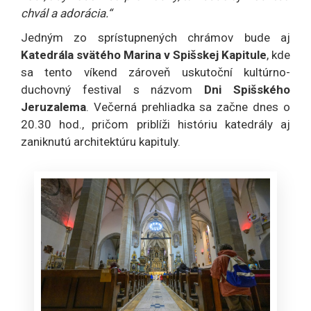
chvál a adorácia.“
Jedným zo sprístupnených chrámov bude aj
Katedrála svätého Marina v Spišskej Kapitule
, kde
sa tento víkend zároveň uskutoční kultúrno-
duchovný festival s názvom
Dni Spišského
Jeruzalema
. Večerná prehliadka sa začne dnes o
20.30 hod., pričom priblíži históriu katedrály aj
zaniknutú architektúru kapituly.