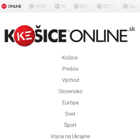
Košice
Prešov
Východ
Slovensko
Európa
Svet
Šport
Vojna na Ukrajine