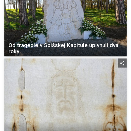
Od tragédie v Spišskej Kapitule uplynuli dva
roky