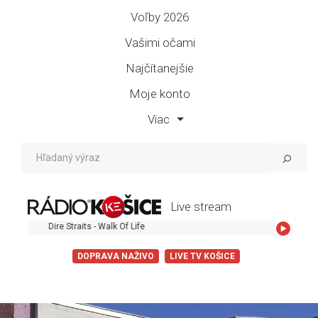
Voľby 2026
Vašimi očami
Najčítanejšie
Moje konto
Viac
Live stream
Dire Straits - Walk Of Life
DOPRAVA NAŽIVO
LIVE TV KOŠICE