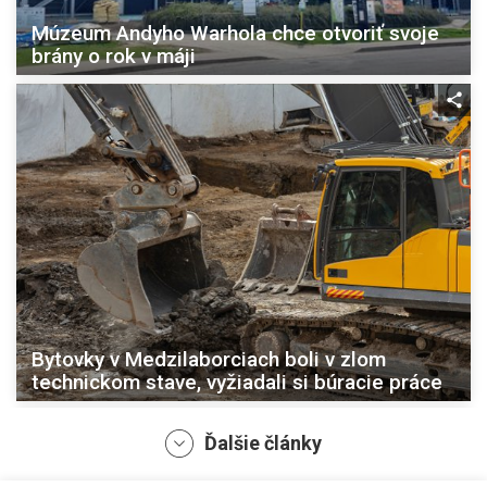
Múzeum Andyho Warhola chce otvoriť svoje
brány o rok v máji
Bytovky v Medzilaborciach boli v zlom
technickom stave, vyžiadali si búracie práce
Ďalšie články