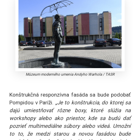
Múzeum moderného umenia Andyho Warhola
/
TASR
Konštrukčná responzívna fasáda sa bude podobať
Pompidou v Paríži.
„Je to konštrukcia, do ktorej sa
dajú umiestňovať rôzne boxy, ktoré slúžia na
workshopy alebo ako priestor, kde sa budú dať
pozrieť multimediálne súbory alebo videá. Umožní
to to, že medzi starou a novou fasádou bude