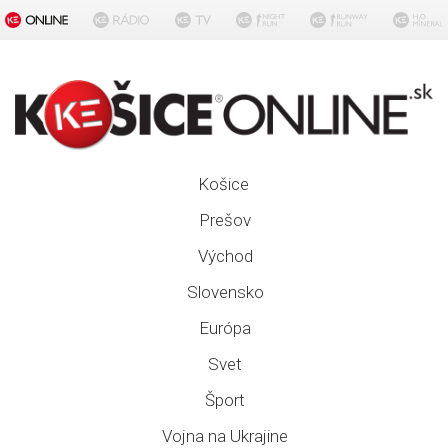
Košice
Prešov
Východ
Slovensko
Európa
Svet
Šport
Vojna na Ukrajine