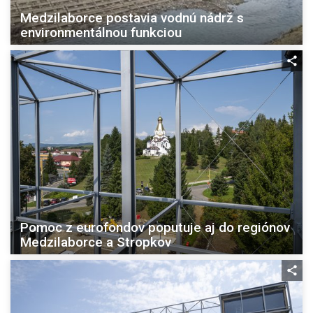
Medzilaborce postavia vodnú nádrž s
environmentálnou funkciou
Pomoc z eurofondov poputuje aj do regiónov
Medzilaborce a Stropkov