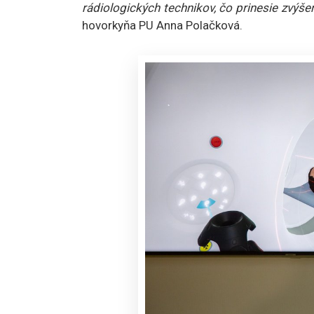
rádiologických technikov, čo prinesie zvýšenie
hovorkyňa PU Anna Polačková.