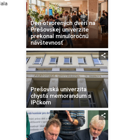
ala
Deň otvorených dverí na
Prešovskej univerzite
prekonal minuloročnú
návštevnosť
Prešovská univerzita
chystá memorandum s
IPčkom