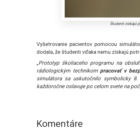
Študenti získajú 
Vyšetrovanie pacientov pomocou simuláto
dodala, že študenti vďaka nemu získajú potr
„Prototyp školiaceho programu na obsluhu
rádiologickým technikom
pracovať v bez
simulátora sa uskutočnilo symbolicky 8
každoročne oslavuje po celom svete na poč
Komentáre