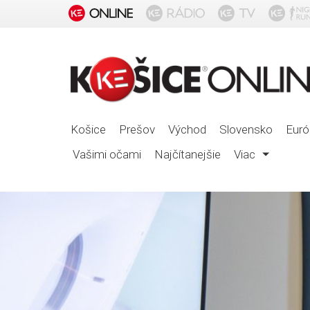
Košice
Prešov
Východ
Slovensko
Euró
Vašimi očami
Najčítanejšie
Viac