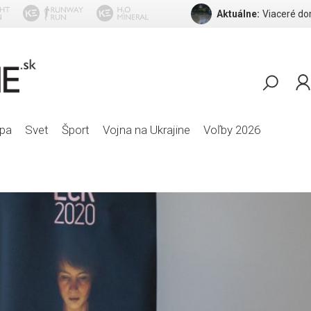
Aktuálne:
pa
Svet
Šport
Vojna na Ukrajine
Voľby 2026