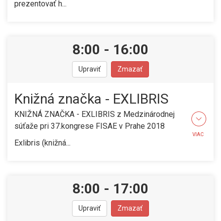
prezentovať h...
8:00
-
16:00
Upraviť
Zmazať
Knižná značka - EXLIBRIS
KNIŽNÁ ZNAČKA - EXLIBRIS z Medzinárodnej
súťaže pri 37.kongrese FISAE v Prahe 2018
VIAC
Exlibris (knižná...
8:00
-
17:00
Upraviť
Zmazať