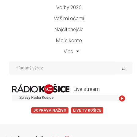
Voľby 2026
Vašimi očami
Najčítanejšie
Moje konto
Viac
Live stream
Spravy Radia Kosice
DOPRAVA NAŽIVO
LIVE TV KOŠICE