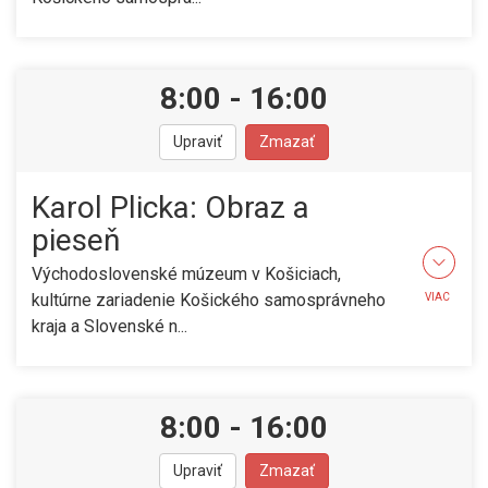
8:00
-
16:00
Upraviť
Zmazať
Karol Plicka: Obraz a
pieseň
Východoslovenské múzeum v Košiciach,
kultúrne zariadenie Košického samosprávneho
VIAC
kraja a Slovenské n...
8:00
-
16:00
Upraviť
Zmazať