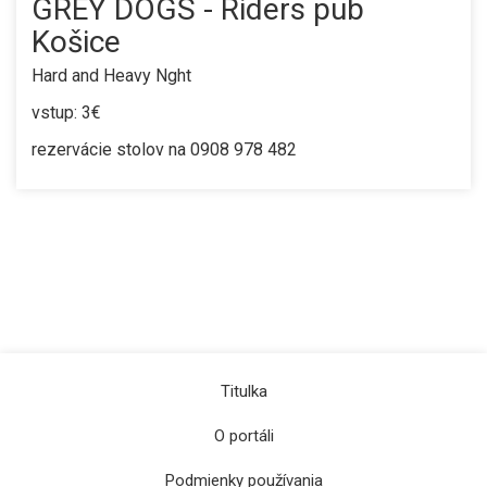
GREY DOGS - Riders pub
Košice
Hard and Heavy Nght
vstup: 3€
rezervácie stolov na 0908 978 482
Titulka
O portáli
Podmienky používania