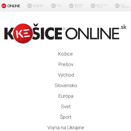
Košice
Prešov
Východ
Slovensko
Európa
Svet
Šport
Vojna na Ukrajine