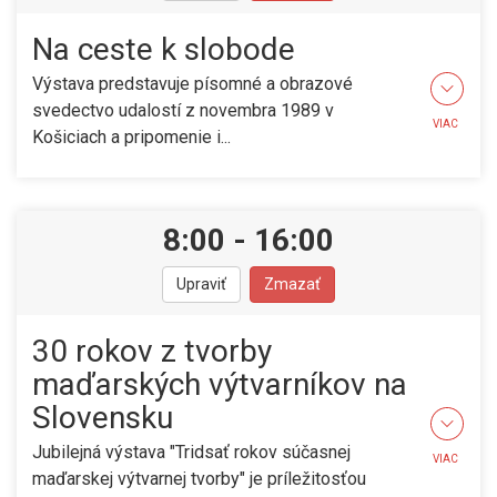
Na ceste k slobode
Výstava predstavuje písomné a obrazové
svedectvo udalostí z novembra 1989 v
VIAC
Košiciach a pripomenie i...
8:00
-
16:00
Upraviť
Zmazať
30 rokov z tvorby
maďarských výtvarníkov na
Slovensku
Jubilejná výstava "Tridsať rokov súčasnej
VIAC
maďarskej výtvarnej tvorby" je príležitosťou