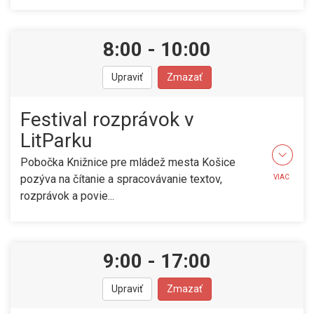
8:00
-
10:00
Upraviť
Zmazať
Festival rozprávok v
LitParku
Pobočka Knižnice pre mládež mesta Košice
pozýva na čítanie a spracovávanie textov,
VIAC
rozprávok a povie...
9:00
-
17:00
Upraviť
Zmazať