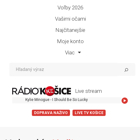
Voľby 2026
Vašimi očami
Najčítanejšie
Moje konto
Viac
Live stream
Kylie Minogue - I Should Be So Lucky
DOPRAVA NAŽIVO
LIVE TV KOŠICE