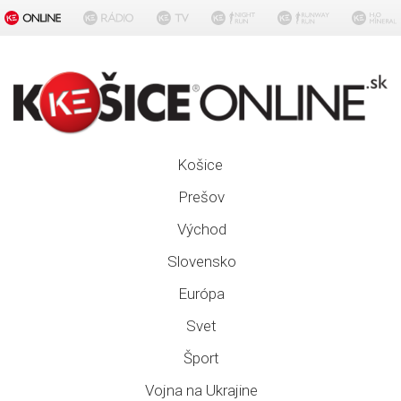
Košice
Prešov
Východ
Slovensko
Európa
Svet
Šport
Vojna na Ukrajine