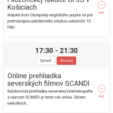
Košiciach
VIAC
Krajské kolo Olympiády anglického jazyka sa pre
pretrvávajúcu pandemickú situáciu uskutoční 10.
febr...
17:30
-
21:30
Upraviť
Zmazať
Online prehliadka
severských filmov SCANDI
Každoročná prehliadka severskej kinematografie
s názvom SCANDI je tento rok online. Okrem
VIAC
niekoľkých...