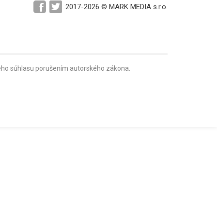
2017-2026 © MARK MEDIA s.r.o.
mného súhlasu porušením autorského zákona.