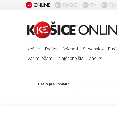
Košice
Prešov
Východ
Slovensko
Euró
Vašimi očami
Najčítanejšie
Viac
Heslo pre úpravu *