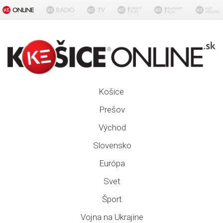
Košice
Prešov
Východ
Slovensko
Európa
Svet
Šport
Vojna na Ukrajine