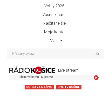
Voľby 2026
Vašimi očami
Najčítanejšie
Moje konto
Viac
Live stream
Robbie Williams - Supreme
DOPRAVA NAŽIVO
LIVE TV KOŠICE