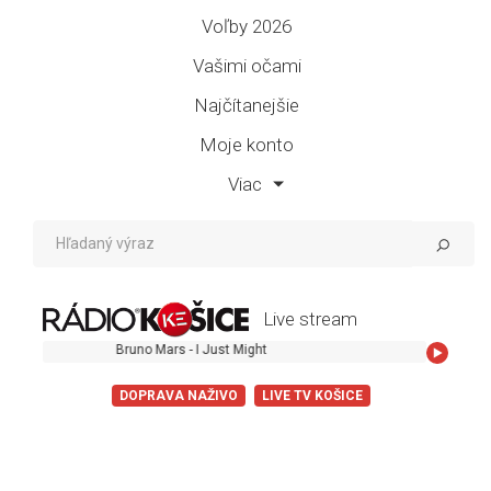
Voľby 2026
Vašimi očami
Najčítanejšie
Moje konto
Viac
Live stream
Bruno Mars - I Just Might
DOPRAVA NAŽIVO
LIVE TV KOŠICE