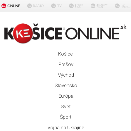
Košice
Prešov
Východ
Slovensko
Európa
Svet
Šport
Vojna na Ukrajine