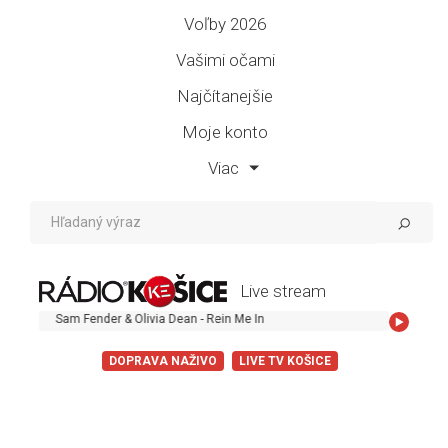
Voľby 2026
Vašimi očami
Najčítanejšie
Moje konto
Viac
Live stream
Sam Fender & Olivia Dean - Rein Me In
DOPRAVA NAŽIVO
LIVE TV KOŠICE