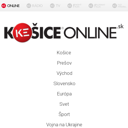
Košice
Prešov
Východ
Slovensko
Európa
Svet
Šport
Vojna na Ukrajine