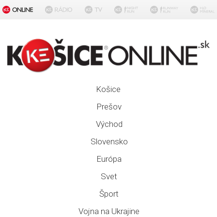
Košice
Prešov
Východ
Slovensko
Európa
Svet
Šport
Vojna na Ukrajine