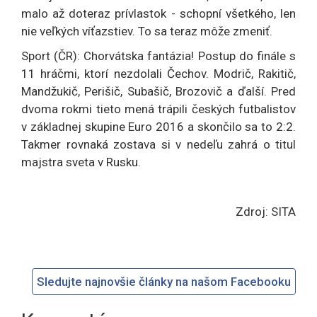
malo až doteraz prívlastok - schopní všetkého, len
nie veľkých víťazstiev. To sa teraz môže zmeniť.
Sport (ČR): Chorvátska fantázia! Postup do finále s
11 hráčmi, ktorí nezdolali Čechov. Modrič, Rakitič,
Mandžukič, Perišič, Subašič, Brozovič a ďalší. Pred
dvoma rokmi tieto mená trápili českých futbalistov
v základnej skupine Euro 2016 a skončilo sa to 2:2.
Takmer rovnaká zostava si v nedeľu zahrá o titul
majstra sveta v Rusku.
Zdroj: SITA
Sledujte najnovšie články na našom Facebooku