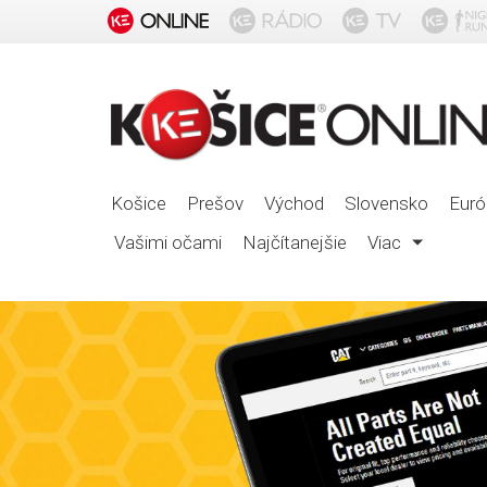
Košice
Prešov
Východ
Slovensko
Euró
Vašimi očami
Najčítanejšie
Viac