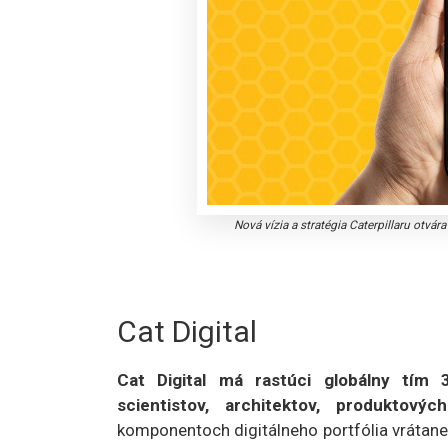
Nová vízia a stratégia Caterpillaru otvá
Cat Digital
Cat Digital má rastúci globálny tím 3
scientistov, architektov, produktov
komponentoch digitálneho portfólia vrátane ko