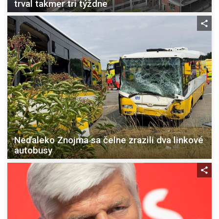
trval takmer tri týždne
Neďaleko Znojma sa čelne zrazili dva linkové
autobusy