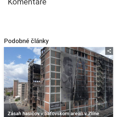
Komentáre
Podobné články
Zásah hasičov v baťovskom areáli v Zlíne