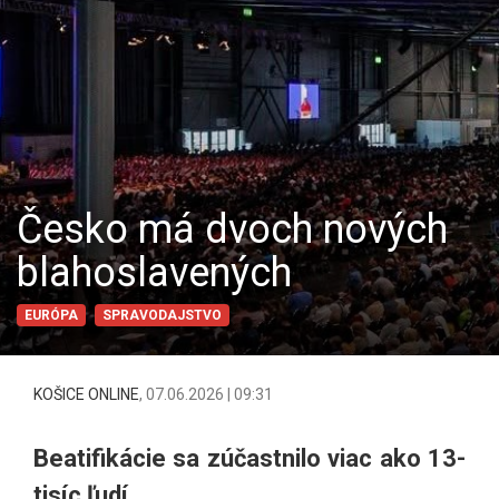
Česko má dvoch nových
blahoslavených
EURÓPA
SPRAVODAJSTVO
KOŠICE ONLINE
,
07.06.2026 | 09:31
Beatifikácie sa zúčastnilo viac ako 13-
tisíc ľudí.