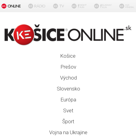
Košice
Prešov
Východ
Slovensko
Európa
Svet
Šport
Vojna na Ukrajine