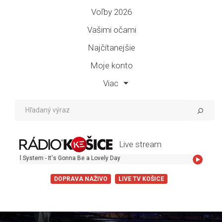
Voľby 2026
Vašimi očami
Najčítanejšie
Moje konto
Viac
Live stream
 System - It's Gonna Be a Lovely Day
DOPRAVA NAŽIVO
LIVE TV KOŠICE