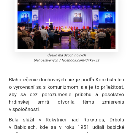
Česko má dvoch nových
blahoslavených
/
facebook.com/Cirkev.cz
Blahorečenie duchovných nie je podľa Konzbula len
o vyrovnaní sa s komunizmom, ale je to príležitosť,
aby sa cez porozumenie príbehu a posolstvo
hrdinskej smrti otvorila téma zmierenia
v spoločnosti.
Bula slúžil v Rokytnici nad Rokytnou, Drbola
v Babiciach, kde sa v roku 1951 udiali babické