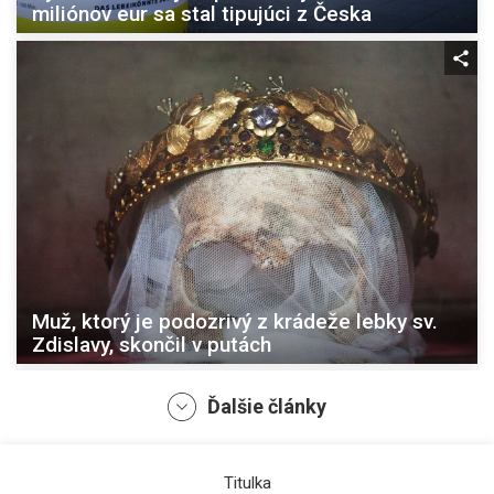
miliónov eur sa stal tipujúci z Česka
Muž, ktorý je podozrivý z krádeže lebky sv.
Zdislavy, skončil v putách
Ďalšie články
Titulka