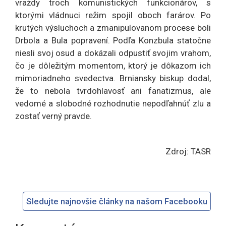
vraždy troch komunistických funkcionárov, s
ktorými vládnuci režim spojil oboch farárov. Po
krutých výsluchoch a zmanipulovanom procese boli
Drbola a Bula popravení. Podľa Konzbula statočne
niesli svoj osud a dokázali odpustiť svojim vrahom,
čo je dôležitým momentom, ktorý je dôkazom ich
mimoriadneho svedectva. Brniansky biskup dodal,
že to nebola tvrdohlavosť ani fanatizmus, ale
vedomé a slobodné rozhodnutie nepodľahnúť zlu a
zostať verný pravde.
Zdroj: TASR
Sledujte najnovšie články na našom Facebooku