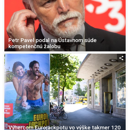
Petr Pavel podal na Ústavnom súde
kompetenčnú žalobu
Výhercom Eurojackpotu vo výške takmer 120