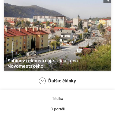
Sabinov rekonštruuje Ulicu Laca
Novomestského
Ďalšie články
Titulka
O portáli