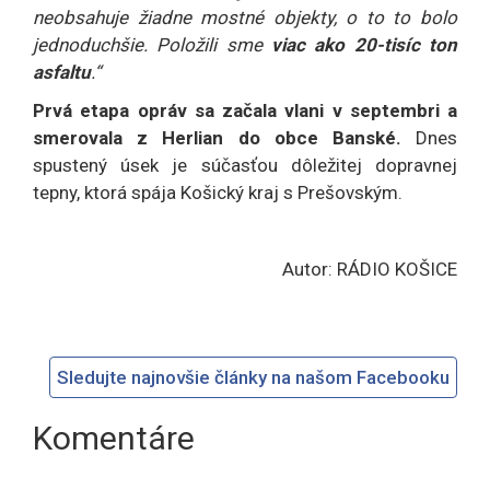
neobsahuje žiadne mostné objekty, o to to bolo
jednoduchšie. Položili sme
viac ako 20-tisíc ton
asfaltu
.“
Prvá etapa opráv sa začala vlani v septembri a
smerovala z Herlian do obce Banské.
Dnes
spustený úsek je súčasťou dôležitej dopravnej
tepny, ktorá spája Košický kraj s Prešovským.
Autor: RÁDIO KOŠICE
Sledujte najnovšie články na našom Facebooku
Komentáre