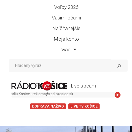
Voľby 2026
Vašimi očami
Najčítanejšie
Moje konto
Viac
Live stream
iu Kosice - reklama@radiokosice.sk
DOPRAVA NAŽIVO
LIVE TV KOŠICE