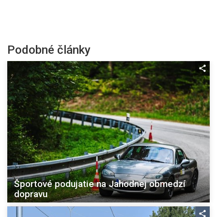
Podobné články
Športové podujatie na Jahodnej obmedzí
dopravu