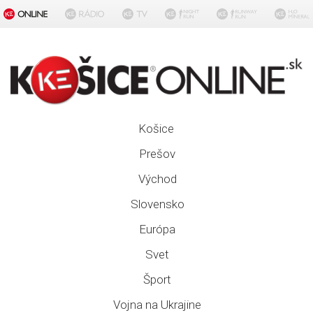
Košice
Prešov
Východ
Slovensko
Európa
Svet
Šport
Vojna na Ukrajine