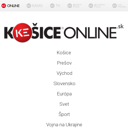
Košice
Prešov
Východ
Slovensko
Európa
Svet
Šport
Vojna na Ukrajine