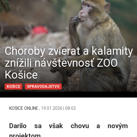
Choroby zvierat a kalamity
znížili návštevnosť ZOO
Košice
KOŠICE
SPRAVODAJSTVO
KOŠICE ONLINE
,
19.01.2026 | 08:02
Darilo sa však chovu a novým
projektom.