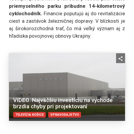
priemyselného parku pribudne 14-kilometrový
cyklochodník.
Financie poputujú aj do revitalizácie
ciest a zastávok železničnej dopravy. V blízkosti je
aj širokorozchodná trať, čo má veľký význam aj z
hľadiska povojnovej obnovy Ukrajiny.
VIDEO: Najväčšiu investíciu na východe
brzdia chyby pri projektovaní
TELEVÍZIA KOŠICE
SPRAVODAJSTVO