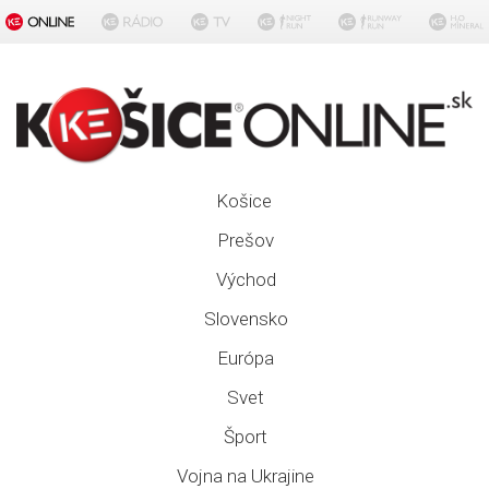
Košice
Prešov
Východ
Slovensko
Európa
Svet
Šport
Vojna na Ukrajine