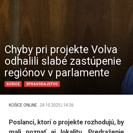
Chyby pri projekte Volva
odhalili slabé zastúpenie
regiónov v parlamente
KOŠICE
SPRAVODAJSTVO
KOŠICE ONLINE
,
24.10.2025 | 14:26
Poslanci, ktorí o projekte rozhodujú, by
mali poznať aj lokalitu. Predraženie