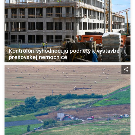
Kontrolóri vyhodnocujú podnety k výstavbe
prešovskej nemocnice