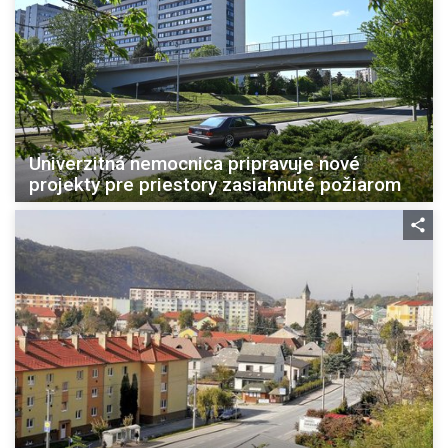
Univerzitná nemocnica pripravuje nové
projekty pre priestory zasiahnuté požiarom