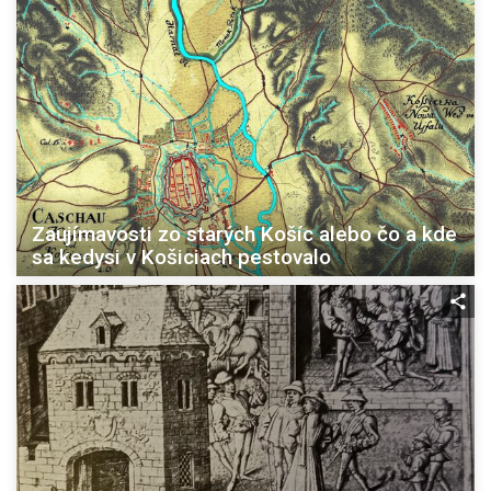
Zaujímavosti zo starých Košíc alebo čo a kde
sa kedysi v Košiciach pestovalo