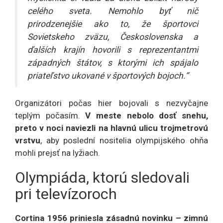
celého sveta. Nemohlo byť nič
prirodzenejšie ako to, že športovci
Sovietskeho zväzu, Československa a
ďalších krajín hovorili s reprezentantmi
západných štátov, s ktorými ich spájalo
priateľstvo ukované v športových bojoch.“
Organizátori počas hier bojovali s nezvyčajne
teplým počasím.
V meste nebolo dosť snehu,
preto v noci naviezli na hlavnú ulicu trojmetrovú
vrstvu
, aby poslední nositelia olympijského ohňa
mohli prejsť na lyžiach.
Olympiáda, ktorú sledovali
pri televízoroch
Cortina 1956 priniesla zásadnú novinku – zimnú