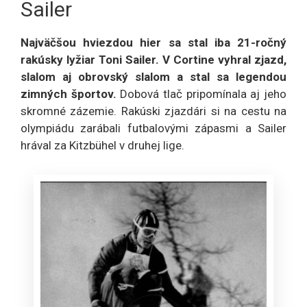
Sailer
Najväčšou hviezdou hier sa stal iba 21-ročný
rakúsky lyžiar Toni Sailer. V Cortine vyhral zjazd,
slalom aj obrovský slalom a stal sa legendou
zimných športov.
Dobová tlač pripomínala aj jeho
skromné zázemie. Rakúski zjazdári si na cestu na
olympiádu zarábali futbalovými zápasmi a Sailer
hrával za Kitzbühel v druhej lige.