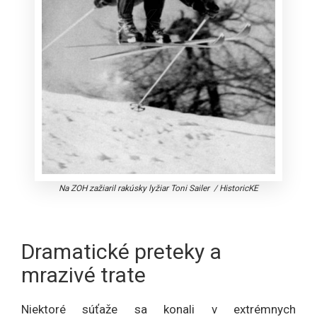
Na ZOH zažiaril rakúsky lyžiar Toni Sailer
/
HistoricKE
Dramatické preteky a
mrazivé trate
Niektoré súťaže sa konali v extrémnych