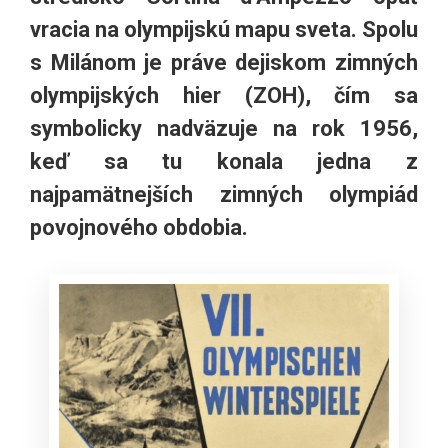
vracia na olympijskú mapu sveta. Spolu
s Milánom je práve dejiskom zimných
olympijských hier (ZOH), čím sa
symbolicky nadväzuje na rok 1956,
keď sa tu konala jedna z
najpamätnejších zimných olympiád
povojnového obdobia.