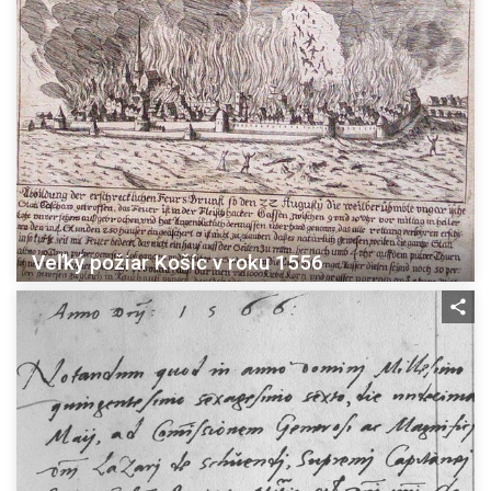
Veľký požiar Košíc v roku 1556