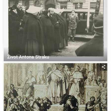
Život Antona Straku