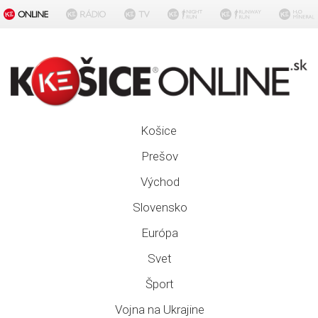
Košice
Prešov
Východ
Slovensko
Európa
Svet
Šport
Vojna na Ukrajine