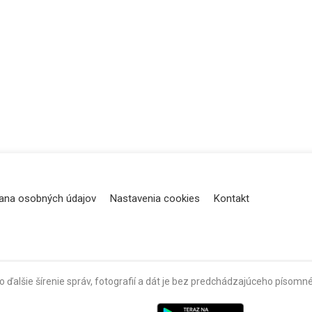
ana osobných údajov
Nastavenia cookies
Kontakt
o ďalšie šírenie správ, fotografií a dát je bez predchádzajúceho píso