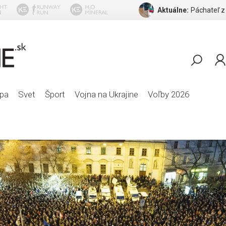
Aktuálne:
DESM
pa
Svet
Šport
Vojna na Ukrajine
Voľby 2026