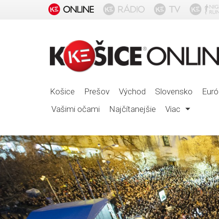
Košice
Prešov
Východ
Slovensko
Euró
Vašimi očami
Najčítanejšie
Viac