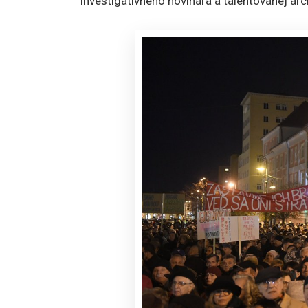
investigatívneho novinára a talentovanej arc