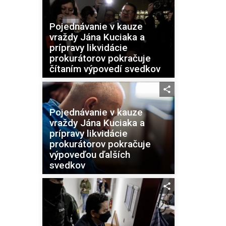
Pojednávanie v kauze
vraždy Jána Kuciaka a
prípravy likvidácie
prokurátorov pokračuje
čítaním výpovedí svedkov
Pojednávanie v kauze
vraždy Jána Kuciaka a
prípravy likvidácie
prokurátorov pokračuje
výpoveďou ďalších
svedkov