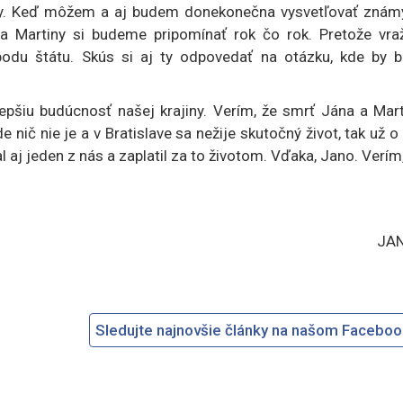
ny. Keď môžem a aj budem donekonečna vysvetľovať znám
a Martiny si budeme pripomínať rok čo rok. Pretože vra
odu štátu. Skús si aj ty odpovedať na otázku, kde by b
epšiu budúcnosť našej krajiny. Verím, že smrť Jána a Mart
 nič nie je a v Bratislave sa nežije skutočný život, tak už o
 aj jeden z nás a zaplatil za to životom. Vďaka, Jano. Verím
JA
Sledujte najnovšie články na našom Facebo