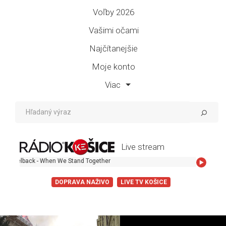
Voľby 2026
Vašimi očami
Najčítanejšie
Moje konto
Viac
Live stream
 - When We Stand Together
DOPRAVA NAŽIVO
LIVE TV KOŠICE