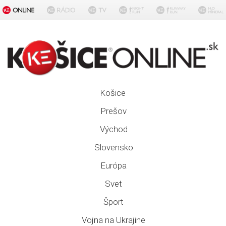
Košice
Prešov
Východ
Slovensko
Európa
Svet
Šport
Vojna na Ukrajine