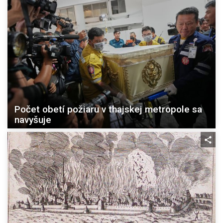
Počet obetí požiaru v thajskej metropole sa
navyšuje