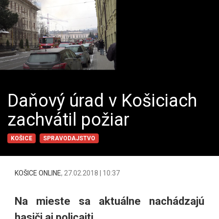
Daňový úrad v Košiciach
zachvátil požiar
KOŠICE
SPRAVODAJSTVO
KOŠICE ONLINE
,
27.02.2018 | 10:37
Na mieste sa aktuálne nachádzajú
hasiči aj policajti.