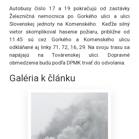
Autobusy číslo 17 a 19 pokračujú od zastávky
Železničná nemocnica po Gorkého ulici a ulici
Slovenskej jednoty na Komenského. Keďže silný
vietor skomplikoval hasenie požiaru, približne od
11.45 sú cez Gorkého a Komenského ulicu
odkláňané aj linky 71, 72, 16, 29. Na svoju trasu sa
napájajú na Továrenskej ulici. Dopravné
obmedzenia budú podľa DPMK trvať do odvolania.
Galéria k článku