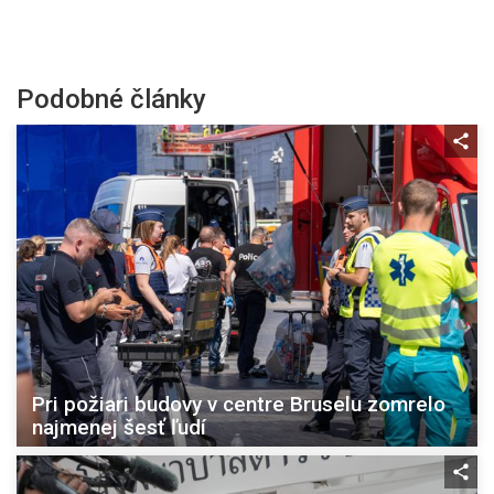
Podobné články
Pri požiari budovy v centre Bruselu zomrelo
najmenej šesť ľudí