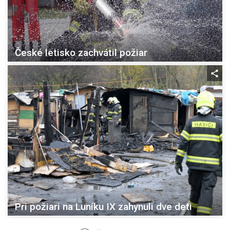
České letisko zachvátil požiar
Pri požiari na Luníku IX zahynuli dve deti