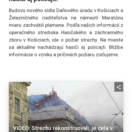
Budovu nového sídla Daňového úradu v Košiciach a
Železničného riaditeľstva na námestí Maratónu
mieru zachvátili plamene. Podľa našich informácií z
operačného strediska Hasičského a záchranného
zboru v Košiciach, ide o požiar strechy. Na mieste
sa aktuálne nachádzajú hasiči aj policajti. Bližšie
informácie o vzniku a príčinách požiaru zisťujeme.
VIDEO: Strechu rekonštruovali, je celá v