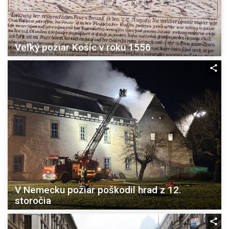
Veľký požiar Košíc v roku 1556
V Nemecku požiar poškodil hrad z 12.
storočia