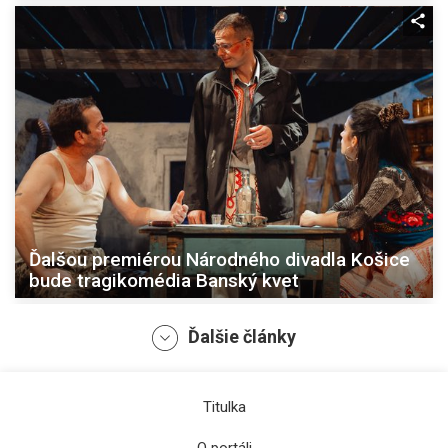
Ďalšou premiérou Národného divadla Košice
bude tragikomédia Banský kvet
Ďalšie články
Titulka
O portáli