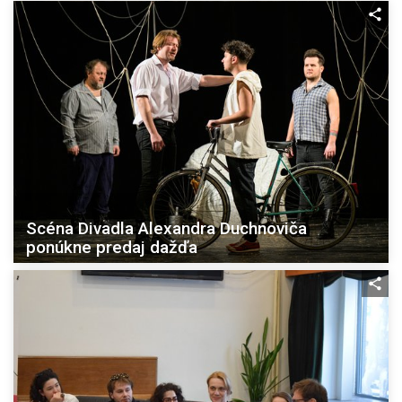
Scéna Divadla Alexandra Duchnoviča
ponúkne predaj dažďa