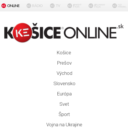
Košice
Prešov
Východ
Slovensko
Európa
Svet
Šport
Vojna na Ukrajine