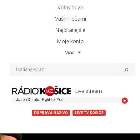
Voľby 2026
Vašimi očami
Najčítanejšie
Moje konto
Viac
Live stream
Jason Derulo - Fight for You
DOPRAVA NAŽIVO
LIVE TV KOŠICE