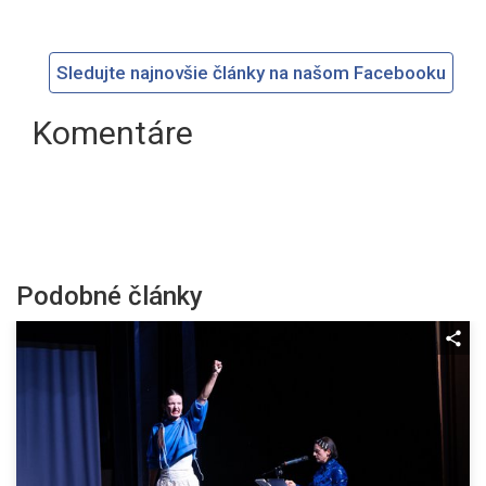
Sledujte najnovšie články na našom Facebooku
Komentáre
Podobné články