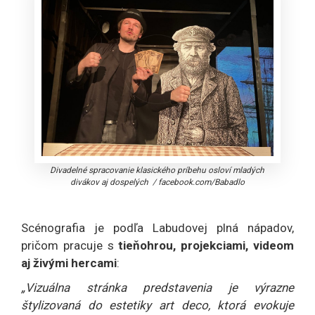
Divadelné spracovanie klasického príbehu osloví mladých
divákov aj dospelých
/
facebook.com/Babadlo
Scénografia je podľa Labudovej plná nápadov,
pričom pracuje s
tieňohrou, projekciami, videom
aj živými hercami
:
„Vizuálna stránka predstavenia je výrazne
štylizovaná do estetiky art deco, ktorá evokuje