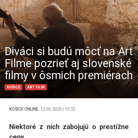
Diváci si budú môcť na Art
Filme pozrieť aj slovenské
filmy v ôsmich premiérach
KOŠICE
ART FILM
KOŠICE ONLINE
,
12.06.2026 | 10:32
Niektoré z nich zabojujú o prestížne
ceny.