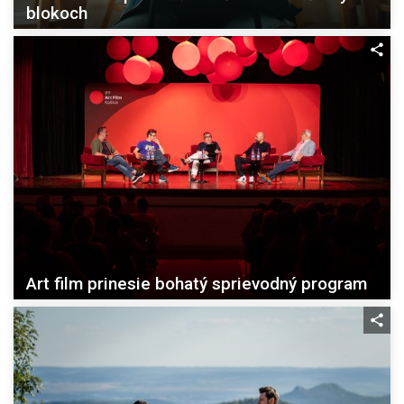
blokoch
Art film prinesie bohatý sprievodný program