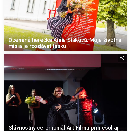
Ocenená herečka Anna Šišková: Moja životná
misia je rozdávať lásku
Slávnostný ceremoniál Art Filmu priniesol aj