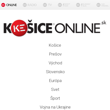
Košice
Prešov
Východ
Slovensko
Európa
Svet
Šport
Vojna na Ukrajine