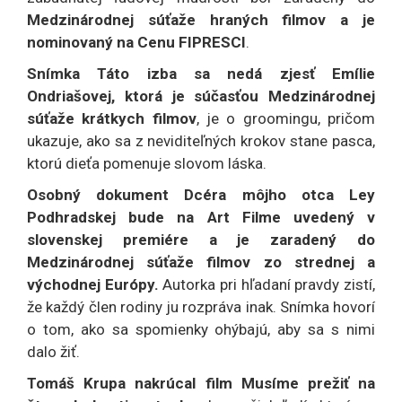
Medzinárodnej súťaže hraných filmov a je
nominovaný na Cenu FIPRESCI
.
Snímka Táto izba sa nedá zjesť Emílie
Ondriašovej, ktorá je súčasťou Medzinárodnej
súťaže krátkych filmov
, je o groomingu, pričom
ukazuje, ako sa z neviditeľných krokov stane pasca,
ktorú dieťa pomenuje slovom láska.
Osobný dokument Dcéra môjho otca Ley
Podhradskej bude na Art Filme uvedený v
slovenskej premiére a je zaradený do
Medzinárodnej súťaže filmov zo strednej a
východnej Európy.
Autorka pri hľadaní pravdy zistí,
že každý člen rodiny ju rozpráva inak. Snímka hovorí
o tom, ako sa spomienky ohýbajú, aby sa s nimi
dalo žiť.
Tomáš Krupa nakrúcal film Musíme prežiť na