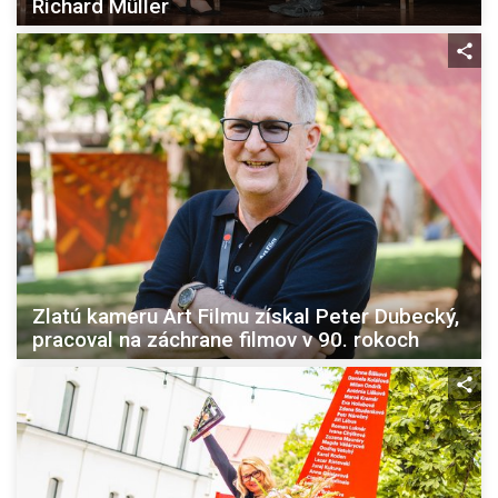
Richard Müller
Zlatú kameru Art Filmu získal Peter Dubecký,
pracoval na záchrane filmov v 90. rokoch