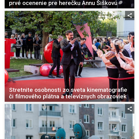
prvé ocenenie pre herečku Annu Šiškovú
Stretnite osobnosti zo sveta kinematografie
či filmového plátna a televíznych obrazoviek