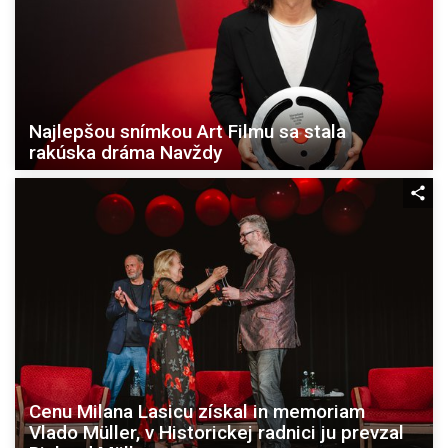
Najlepšou snímkou Art Filmu sa stala
rakúska dráma Navždy
Cenu Milana Lasicu získal in memoriam
Vlado Müller, v Historickej radnici ju prevzal