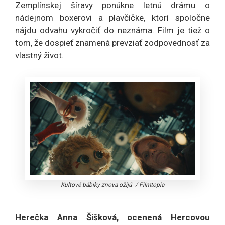
Zemplínskej šíravy ponúkne letnú drámu o
nádejnom boxerovi a plavčíčke, ktorí spoločne
nájdu odvahu vykročiť do neznáma. Film je tiež o
tom, že dospieť znamená prevziať zodpovednosť za
vlastný život.
Kultové bábiky znova ožijú
/
Filmtopia
Herečka Anna Šišková, ocenená Hercovou