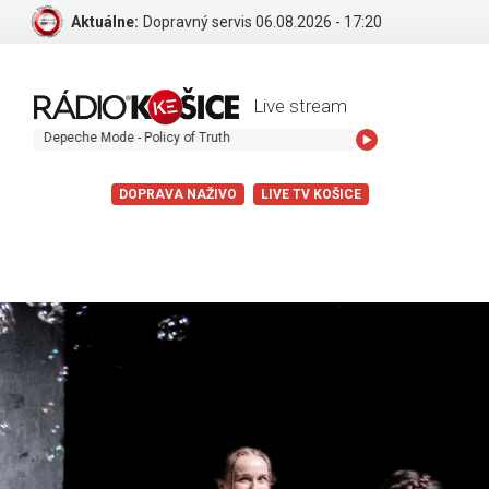
Aktuálne:
Dopravný servis 06.08.2026 - 17:20
Live stream
epeche Mode - Policy of Truth
DOPRAVA NAŽIVO
LIVE TV KOŠICE