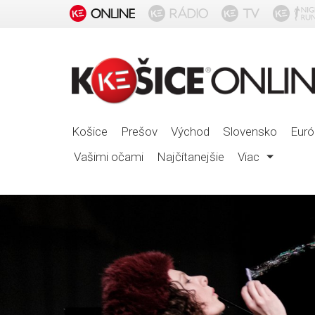
Košice
Prešov
Východ
Slovensko
Euró
Vašimi očami
Najčítanejšie
Viac