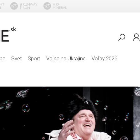
D
pa
Svet
Šport
Vojna na Ukrajine
Voľby 2026