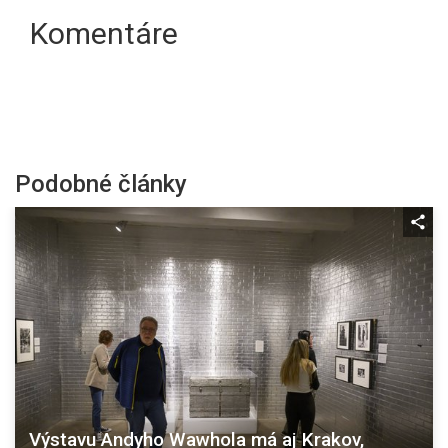
Komentáre
Podobné články
Výstavu Andyho Wawhola má aj Krakov,