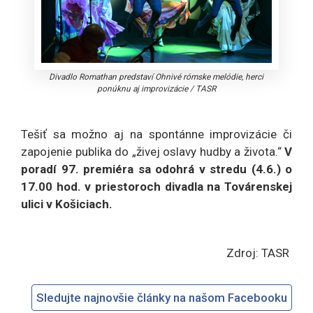
Divadlo Romathan predstaví Ohnivé rómske melódie, herci
ponúknu aj improvizácie
/
TASR
Tešiť sa možno aj na spontánne improvizácie či
zapojenie publika do „živej oslavy hudby a života.“
V
poradí 97. premiéra sa odohrá v stredu (4.6.) o
17.00 hod. v priestoroch divadla na Továrenskej
ulici v Košiciach.
Zdroj: TASR
Sledujte najnovšie články na našom Facebooku