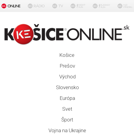
Košice
Prešov
Východ
Slovensko
Európa
Svet
Šport
Vojna na Ukrajine