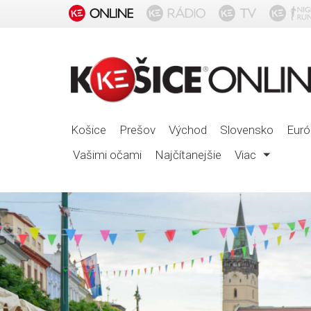
Košice
Prešov
Východ
Slovensko
Euró
Vašimi očami
Najčítanejšie
Viac