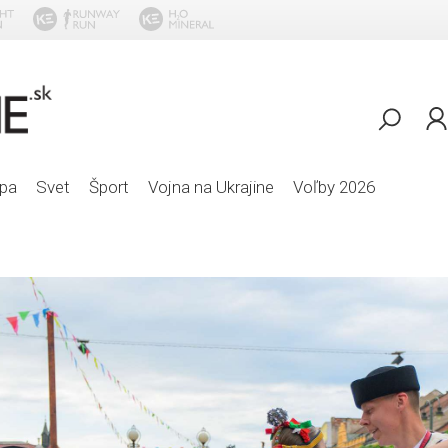
Dopravny
pa
Svet
Šport
Vojna na Ukrajine
Voľby 2026