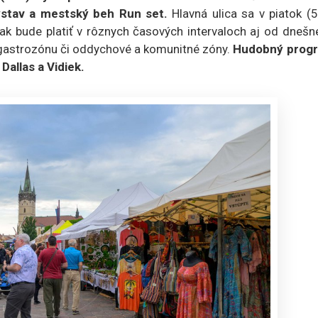
ýstav a mestský beh Run set.
Hlavná ulica sa v piatok (5
šak bude platiť v rôznych časových intervaloch aj od dneš
 gastrozónu či oddychové a komunitné zóny.
Hudobný prog
allas a Vidiek.