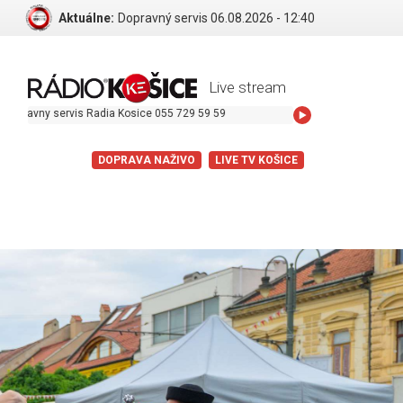
Aktuálne:
Dopravný servis 06.08.2026 - 12:40
Live stream
 servis Radia Kosice 055 729 59 59
DOPRAVA NAŽIVO
LIVE TV KOŠICE