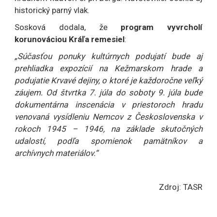
historický parný vlak.
Sosková dodala, že
program vyvrcholí
korunováciou Kráľa remesiel
:
„Súčasťou ponuky kultúrnych podujatí bude aj
prehliadka expozícií na Kežmarskom hrade a
podujatie Krvavé dejiny, o ktoré je každoročne veľký
záujem. Od štvrtka 7. júla do soboty 9. júla bude
dokumentárna inscenácia v priestoroch hradu
venovaná vysídleniu Nemcov z Československa v
rokoch 1945 – 1946, na základe skutočných
udalostí, podľa spomienok pamätníkov a
archívnych materiálov.“
Zdroj: TASR