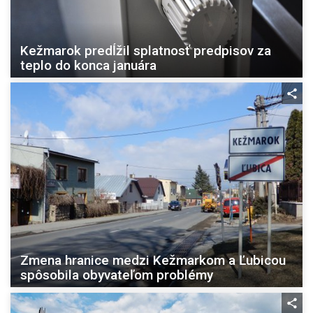
Kežmarok predĺžil splatnosť predpisov za
teplo do konca januára
Zmena hranice medzi Kežmarkom a Ľubicou
spôsobila obyvateľom problémy