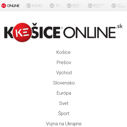
Košice
Prešov
Východ
Slovensko
Európa
Svet
Šport
Vojna na Ukrajine