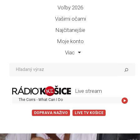
Voľby 2026
Vašimi očami
Najčítanejšie
Moje konto
Viac
Live stream
The Corrs - What Can I Do
DOPRAVA NAŽIVO
LIVE TV KOŠICE