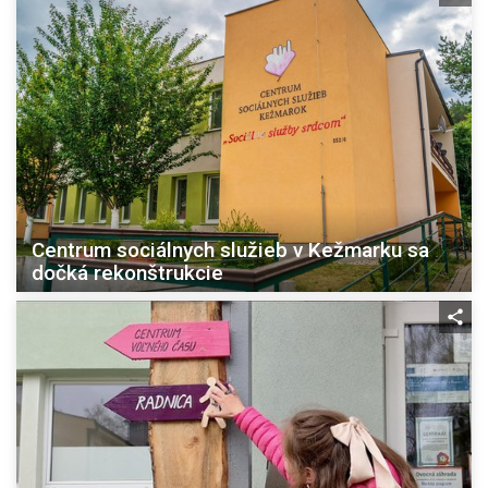
Centrum sociálnych služieb v Kežmarku sa
dočká rekonštrukcie